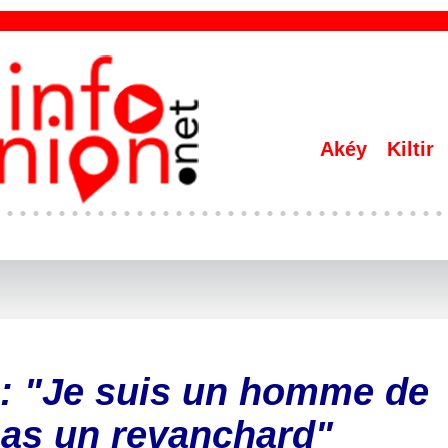
Akéy
Kiltir
: "Je suis un homme de
pas un revanchard"