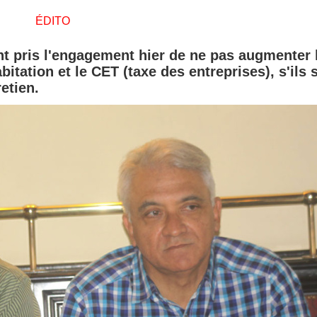
ÉDITO
nt pris l'engagement hier de ne pas augmenter 
abitation et le CET (taxe des entreprises), s'ils 
etien.