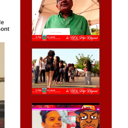
le
sont