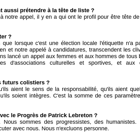
aussi prétendre à la tête de liste ?
notre appel, il y en a qui ont le profil pour être tête de 
ter ?
 que lorsque c'est une élection locale l'étiquette n'a 
oyen et notre appelé à candidatures, transcendent les cl
avons lancé un appel aux femmes et aux hommes de tous 
es d'associations culturelles et sportives, et aux 
 futurs colistiers ?
'ils aient le sens de la responsabilité, qu'ils aient qu
u'ils soient intègres. C'est la somme de ces paramètre
avec le Progrès de Patrick Lebreton ?
Nous sommes des progressistes, des humanistes.
scuter avec nous. Nous n'excluons personne.