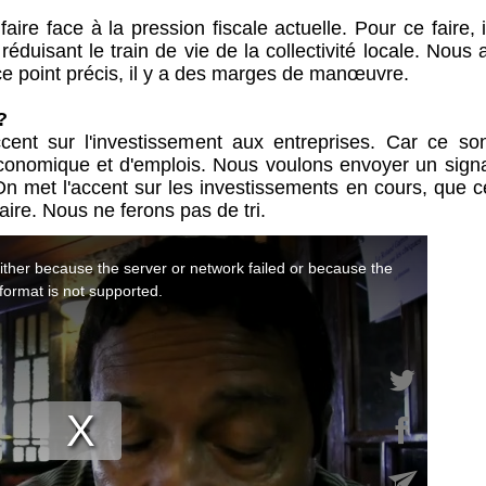
ire face à la pression fiscale actuelle. Pour ce faire, i
éduisant le train de vie de la collectivité locale. Nous
 ce point précis, il y a des marges de manœuvre.
?
ent sur l'investissement aux entreprises. Car ce son
 économique et d'emplois. Nous voulons envoyer un signa
met l'accent sur les investissements en cours, que ce
maire. Nous ne ferons pas de tri.