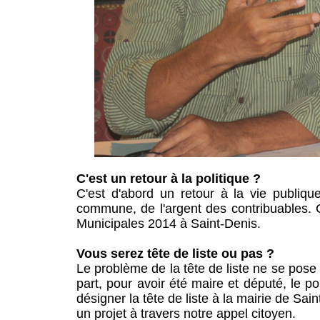
C'est un retour à la politique ?
C'est d'abord un retour à la vie publique
commune, de l'argent des contribuables. C
Municipales 2014 à Saint-Denis.
Vous serez tête de liste ou pas ?
Le problème de la tête de liste ne se pose 
part, pour avoir été maire et député, le p
désigner la tête de liste à la mairie de Sai
un projet à travers notre appel citoyen.