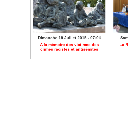
Dimanche 19 Juillet 2015 - 07:04
Same
A la mémoire des victimes des
La R
crimes racistes et antisémites