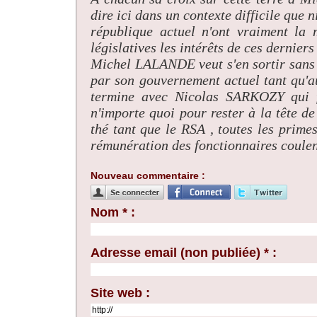
dire ici dans un contexte difficile que
république actuel n'ont vraiment la m
législatives les intérêts de ces dernier
Michel LALANDE veut s'en sortir sans t
par son gouvernement actuel tant qu'au
termine avec Nicolas SARKOZY qui fa
n'importe quoi pour rester à la tête d
thé tant que le RSA , toutes les prime
rémunération des fonctionnaires coulent
Nouveau commentaire :
Nom * :
Adresse email (non publiée) * :
Site web :