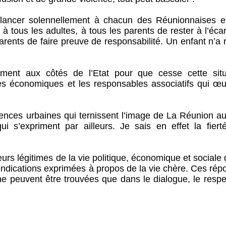
 lancer solennellement à chacun des Réunionnaises e
 tous les adultes, à tous les parents de rester à l’éca
rents de faire preuve de responsabilité. Un enfant n’a 
ment aux côtés de l’Etat pour que cesse cette situ
es économiques et les responsables associatifs qui œu
ences urbaines qui ternissent l’image de La Réunion au
ui s’expriment par ailleurs. Je sais en effet la fiert
eurs légitimes de la vie politique, économique et sociale
ndications exprimées à propos de la vie chère. Ces rép
ne peuvent être trouvées que dans le dialogue, le respe