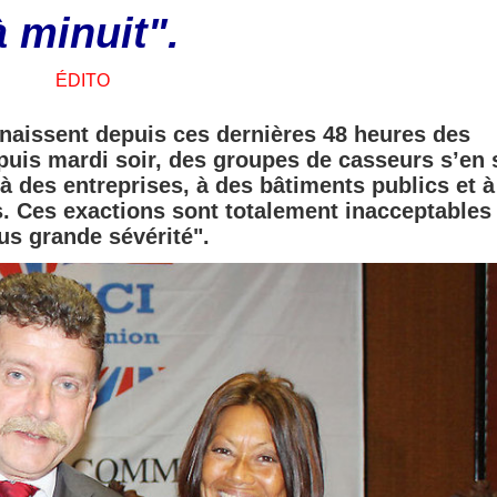
à minuit".
ÉDITO
nnaissent depuis ces dernières 48 heures des
epuis mardi soir, des groupes de casseurs s’en 
 des entreprises, à des bâtiments publics et à
s. Ces exactions sont totalement inacceptables 
us grande sévérité".