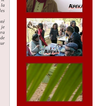
 la
les
oté
 je
era
 de
sur