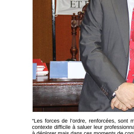
"Les forces de l’ordre, renforcées, sont 
contexte difficile à saluer leur profession
à déplorer mais dans ces moments de confu