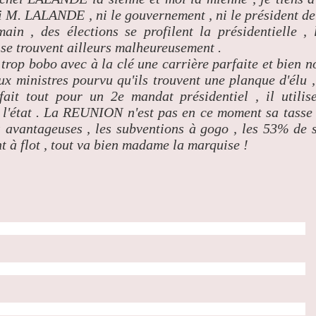
 ni M. LALANDE , ni le gouvernement , ni le président de
ain , des élections se profilent la présidentielle , 
s se trouvent ailleurs malheureusement .
rop bobo avec à la clé une carrière parfaite et bien n
x ministres pourvu qu'ils trouvent une planque d'élu ,
it tout pour un 2e mandat présidentiel , il utilis
e l'état . La REUNION n'est pas en ce moment sa tasse
s avantageuses , les subventions à gogo , les 53% de 
 à flot , tout va bien madame la marquise !