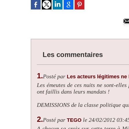
Les commentaires
1.
Posté par
Les acteurs légitimes ne 
Les émeutes de ces nuits ne sont-elles p
ont faillis dans leurs mandats !
DEMISSIONS de la classe politique qui n
2.
Posté par
le 24/02/2012 03:4
TEGO
A chacun sa croix sur cette terre à M