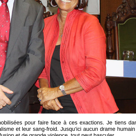
mobilisées pour faire face à ces exactions. Je tiens da
nalisme et leur sang-froid. Jusqu’ici aucun drame humain
sion et de grande violence, tout peut basculer .