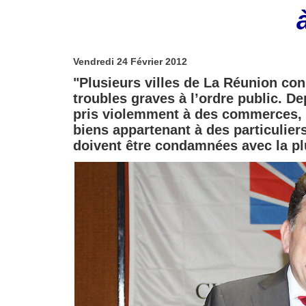
Vendredi 24 Février 2012
"Plusieurs villes de La Réunion co
troubles graves à l’ordre public. D
pris violemment à des commerces, à
biens appartenant à des particulier
doivent être condamnées avec la pl