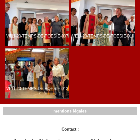
VELI-20-TEMPS-DE-POESIE-007
VELI-20-TEMPS-DE-POESIE-010
VELI-20-TEMPS-DE-POESIE-012
mentions légales
Contact :