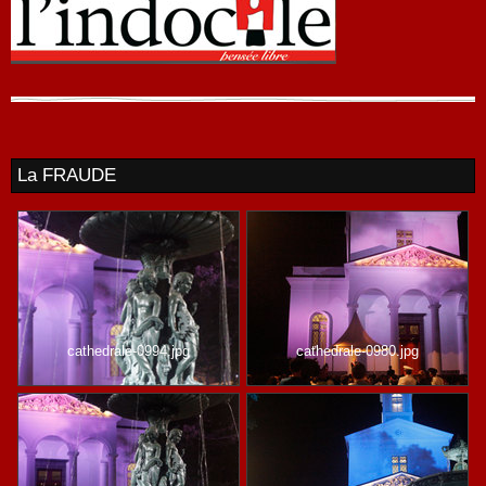
La FRAUDE
cathedrale-0994.jpg
cathedrale-0980.jpg