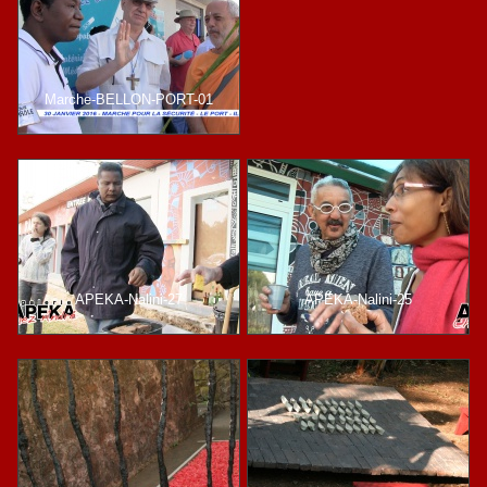
Marche-BELLON-PORT-01
APEKA-Nalini-27
APEKA-Nalini-25