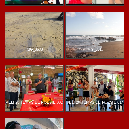
IMG_3503
IMG_3517
VELI-20-TEMPS-DE-POESIE-002
VELI-20-TEMPS-DE-POESIE-014