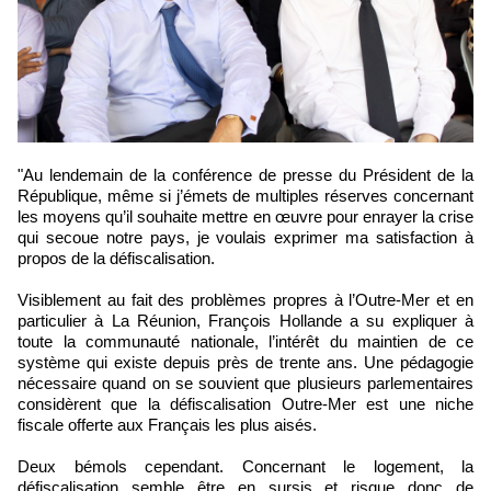
"Au lendemain de la conférence de presse du Président de la
République, même si j’émets de multiples réserves concernant
les moyens qu’il souhaite mettre en œuvre pour enrayer la crise
qui secoue notre pays, je voulais exprimer ma satisfaction à
propos de la défiscalisation.
Visiblement au fait des problèmes propres à l’Outre-Mer et en
particulier à La Réunion, François Hollande a su expliquer à
toute la communauté nationale, l’intérêt du maintien de ce
système qui existe depuis près de trente ans. Une pédagogie
nécessaire quand on se souvient que plusieurs parlementaires
considèrent que la défiscalisation Outre-Mer est une niche
fiscale offerte aux Français les plus aisés.
Deux bémols cependant. Concernant le logement, la
défiscalisation semble être en sursis et risque donc de