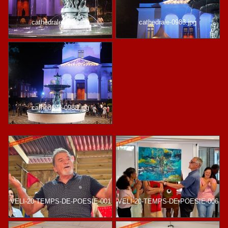
cathedrale-0993.jpg
cathedrale-0983.jpg
cathedrale-0988.jpg
VELI-20-TEMPS-DE-POESIE-001
VELI-20-TEMPS-DE-POESIE-006