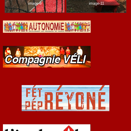
image-8
image-11