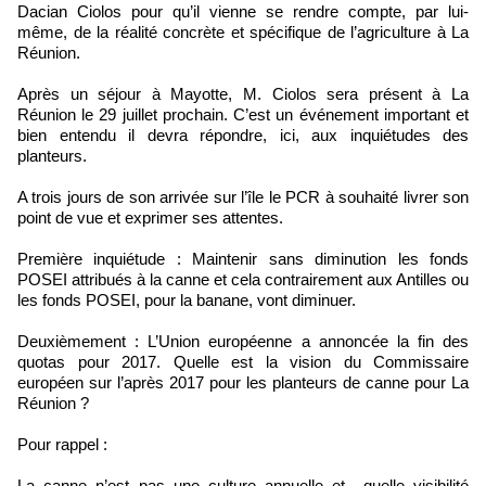
Dacian Ciolos pour qu’il vienne se rendre compte, par lui-
même, de la réalité concrète et spécifique de l’agriculture à La
Réunion.
Après un séjour à Mayotte, M. Ciolos sera présent à La
Réunion le 29 juillet prochain. C’est un événement important et
bien entendu il devra répondre, ici, aux inquiétudes des
planteurs.
A trois jours de son arrivée sur l’île le PCR à souhaité livrer son
point de vue et exprimer ses attentes.
Première inquiétude : Maintenir sans diminution les fonds
POSEI attribués à la canne et cela contrairement aux Antilles ou
les fonds POSEI, pour la banane, vont diminuer.
Deuxièmement : L’Union européenne a annoncée la fin des
quotas pour 2017. Quelle est la vision du Commissaire
européen sur l’après 2017 pour les planteurs de canne pour La
Réunion ?
Pour rappel :
La canne n’est pas une culture annuelle et quelle visibilité