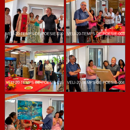
VELI-20-TEMPS-DE-POESIE-010
VELI-20-TEMPS-DE-POESIE-003
VELI-20-TEMPS-DE-POESIE-015
VELI-20-TEMPS-DE-POESIE-004