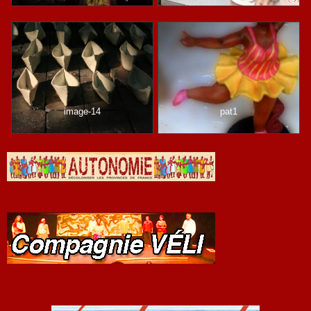
image-14
pat1