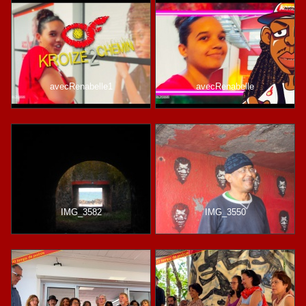
avecRenabelle1
avecRenabelle
IMG_3582
IMG_3550