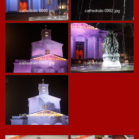
cathedrale-0998.jpg
cathedrale-0992.jpg
cathedrale-0982.jpg
cathedrale-0993.jpg
cathedrale-0991.jpg