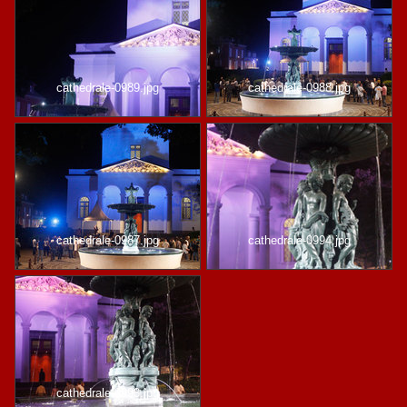
cathedrale-0989.jpg
cathedrale-0988.jpg
cathedrale-0987.jpg
cathedrale-0994.jpg
cathedrale-0993.jpg