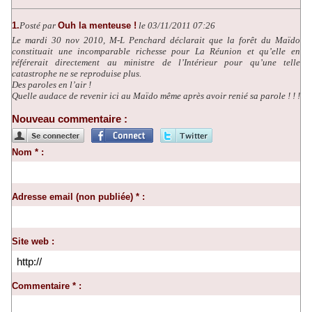
1.
Posté par
Ouh la menteuse !
le 03/11/2011 07:26
Le mardi 30 nov 2010, M-L Penchard déclarait que la forêt du Maïdo
constituait une incomparable richesse pour La Réunion et qu’elle en
référerait directement au ministre de l’Intérieur pour qu’une telle
catastrophe ne se reproduise plus.
Des paroles en l’air !
Quelle audace de revenir ici au Maïdo même après avoir renié sa parole ! ! !
Nouveau commentaire :
Nom * :
Adresse email (non publiée) * :
Site web :
Commentaire * :