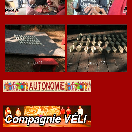
APEKA-Nalini-03
APEKA-Nalini-25
image-11
image-12