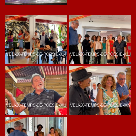
VELI-20-TEMPS-DE-POESIE-014
VELI-20-TEMPS-DE-POESIE-011
VELI-20-TEMPS-DE-POESIE-001
VELI-20-TEMPS-DE-POESIE-009