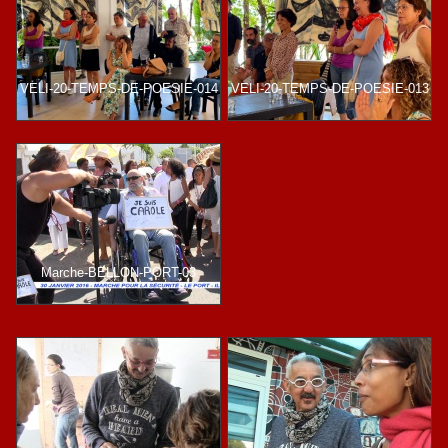
VELI-20-TEMPS-DE-POESIE-014
VELI-20-TEMPS-DE-POESIE-013
Marche-BELLON-PORT-03