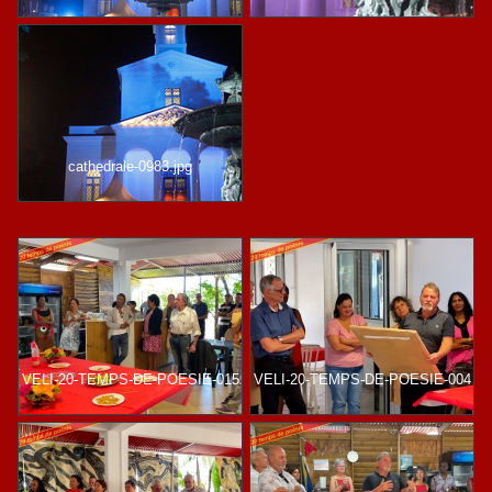
cathedrale-0983.jpg
VELI-20-TEMPS-DE-POESIE-015
VELI-20-TEMPS-DE-POESIE-004