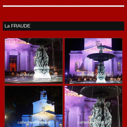
La FRAUDE
cathedrale-0993.jpg
cathedrale-0990.jpg
cathedrale-0986.jpg
cathedrale-0994.jpg