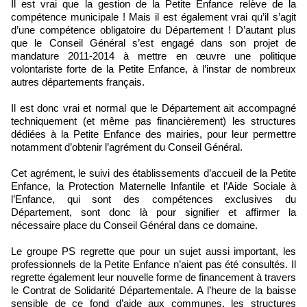
Il est vrai que la gestion de la Petite Enfance relève de la
compétence municipale ! Mais il est également vrai qu’il s’agit
d’une compétence obligatoire du Département ! D’autant plus
que le Conseil Général s’est engagé dans son projet de
mandature 2011-2014 à mettre en œuvre une politique
volontariste forte de la Petite Enfance, à l’instar de nombreux
autres départements français.
Il est donc vrai et normal que le Département ait accompagné
techniquement (et même pas financièrement) les structures
dédiées à la Petite Enfance des mairies, pour leur permettre
notamment d’obtenir l’agrément du Conseil Général.
Cet agrément, le suivi des établissements d’accueil de la Petite
Enfance, la Protection Maternelle Infantile et l’Aide Sociale à
l’Enfance, qui sont des compétences exclusives du
Département, sont donc là pour signifier et affirmer la
nécessaire place du Conseil Général dans ce domaine.
Le groupe PS regrette que pour un sujet aussi important, les
professionnels de la Petite Enfance n’aient pas été consultés. Il
regrette également leur nouvelle forme de financement à travers
le Contrat de Solidarité Départementale. A l’heure de la baisse
sensible de ce fond d’aide aux communes, les structures