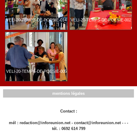
VELI-20-TEMPS-DE-POESIE-014
VELI-20-TEMPS-DE-POESIE-002
VELI-20-TEMPS-DE-POESIE-005
mentions légales
Contact :
mél : redaction@inforeunion.net - contact@inforeunion.net - - -
tél. : 0692 614 799