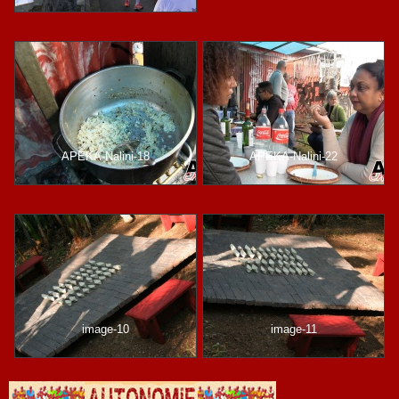
APEKA-Nalini-18
APEKA-Nalini-22
image-10
image-11