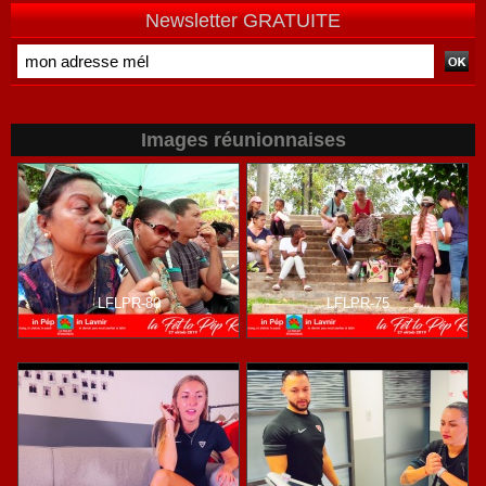
Newsletter GRATUITE
Images réunionnaises
LFLPR-80
LFLPR-75