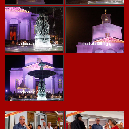
cathedrale-0993.jpg
cathedrale-0981.jpg
cathedrale-0990.jpg