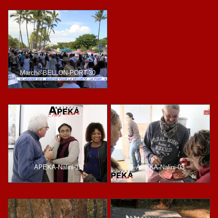
Marche-BELLON-PORT-30
APEKA-Nalini-11
APEKA-Nalini-03