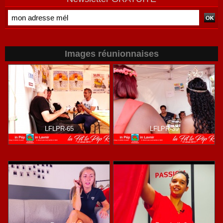
Images réunionnaises
LFLPR-65
LFLPR-39