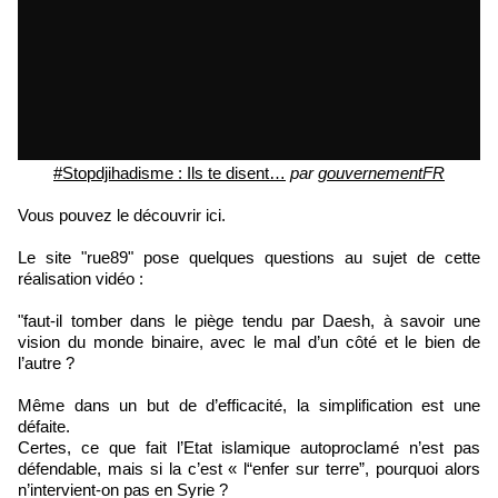
#Stopdjihadisme : Ils te disent…
par
gouvernementFR
Vous pouvez le découvrir ici.
Le site "rue89" pose quelques questions au sujet de cette
réalisation vidéo :
"faut-il tomber dans le piège tendu par Daesh, à savoir une
vision du monde binaire, avec le mal d’un côté et le bien de
l’autre ?
Même dans un but de d’efficacité, la simplification est une
défaite.
Certes, ce que fait l’Etat islamique autoproclamé n’est pas
défendable, mais si la c’est « l“enfer sur terre”, pourquoi alors
n’intervient-on pas en Syrie ?