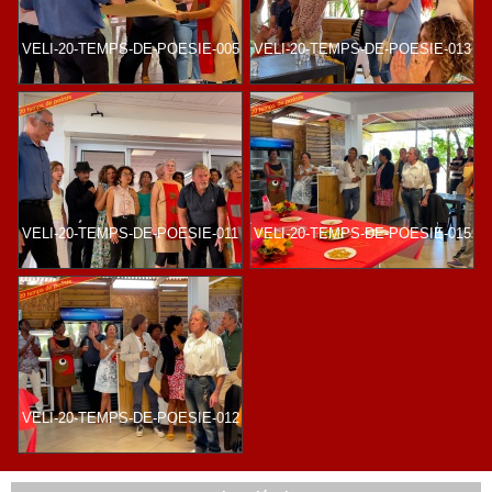
VELI-20-TEMPS-DE-POESIE-005
VELI-20-TEMPS-DE-POESIE-013
VELI-20-TEMPS-DE-POESIE-011
VELI-20-TEMPS-DE-POESIE-015
VELI-20-TEMPS-DE-POESIE-012