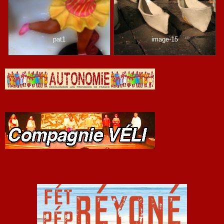
pat1
image-15