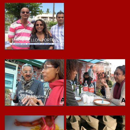
Marche-BELLON-PORT-36
APEKA-Nalini-25
APEKA-Nalini-22