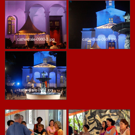
cathedrale-0980-3.jpg
cathedrale-0983.jpg
cathedrale-0987.jpg