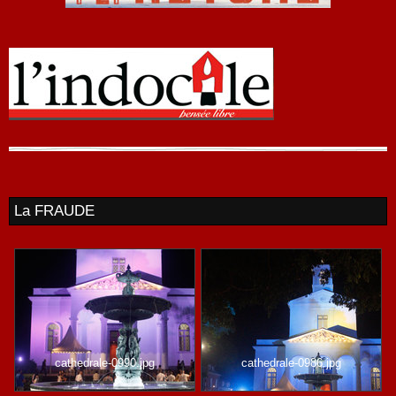
La FRAUDE
cathedrale-0990.jpg
cathedrale-0986.jpg