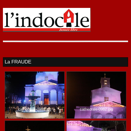
La FRAUDE
cathedrale-0988.jpg
cathedrale-0982.jpg