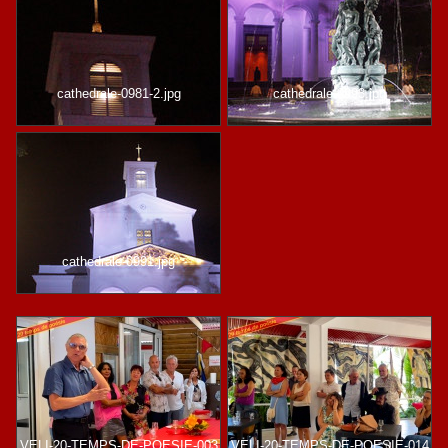
cathedrale-0981-2.jpg
cathedrale-0993.jpg
cathedrale-0991.jpg
VELI-20-TEMPS-DE-POESIE-003
VELI-20-TEMPS-DE-POESIE-014