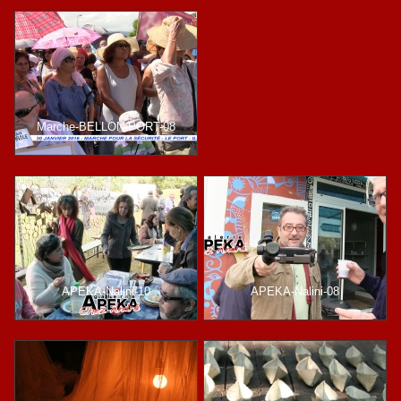
Marche-BELLON-PORT-08
APEKA-Nalini-10
APEKA-Nalini-08