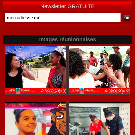
Newsletter GRATUITE
Images réunionnaises
LFLPR-36
LFLPR-74