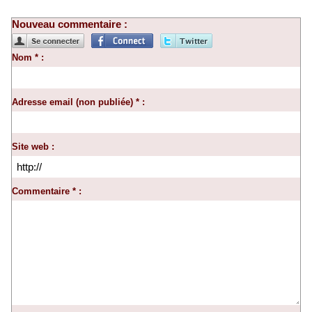
Nouveau commentaire :
Nom * :
Adresse email (non publiée) * :
Site web :
Commentaire * :