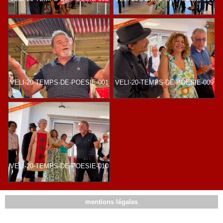
VELI-20-TEMPS-DE-POESIE-001
VELI-20-TEMPS-DE-POESIE-009
VELI-20-TEMPS-DE-POESIE-010
mentions légales