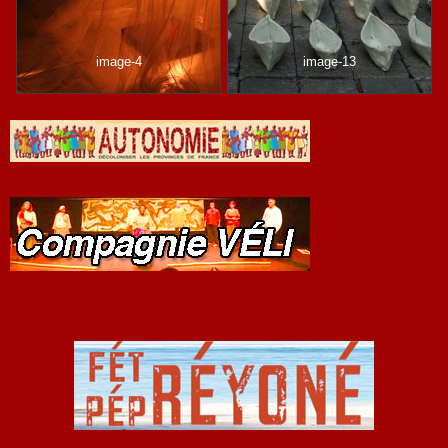
image-4
image-13