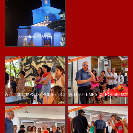
cathedrale-0983.jpg
VELI-20-TEMPS-DE-POESIE-013
VELI-20-TEMPS-DE-POESIE-003