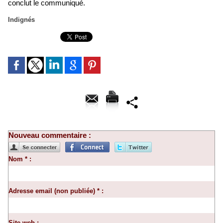
conclut le communiqué.
Indignés
Nouveau commentaire :
Nom * :
Adresse email (non publiée) * :
Site web :