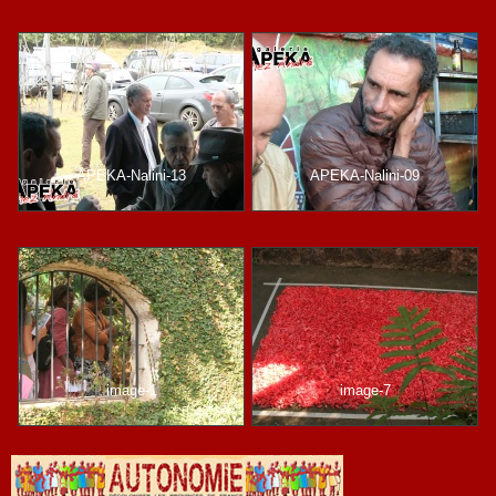
APEKA-Nalini-13
APEKA-Nalini-09
image-1
image-7