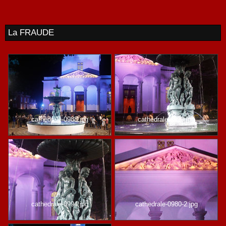
La FRAUDE
cathedrale-0988.jpg
cathedrale-0993.jpg
cathedrale-0994.jpg
cathedrale-0980-2.jpg