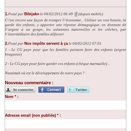
1.
Posté par
Bibijako
le 04/02/2012 06:49
(depuis mobile)
C\'est encore une façon de tromper l\'économie... Utiliser un vrai besoin, la
garde des enfants, y apporter une réponse démagogique, en donnant de
l\'argent à un goupe, les asistantes maternelles et les crêches, par
l\'intermédiaire des familles défavori
2.
Posté par
Nos impôts servent à ça
le 04/02/2012 07:01
1 - Le CG paye pour que les familles puissent faire des enfants (argent
braguette)
2 - Le CG paye pour faire garder ces enfants (chèque marmaille)…
Nassimah où est le développement de notre pays ?
Nouveau commentaire :
Nom * :
Adresse email (non publiée) * :