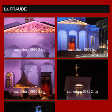
La FRAUDE
cathedrale-0980-2.jpg
cathedrale-0998.jpg
cathedrale-0980-3.jpg
cathedrale-0981-2.jpg