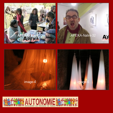
APEKA-Nalini-10
APEKA-Nalini-32
image-4
image-6