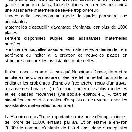
garde, car pour certains, faute de places en crèches, recourir à
une assistante maternelle se révèle trop onéreux ;
- avec cette accession au mode de garde, permettre aux
assistantes
maternelles d’accueillir davantage d’enfants, car plus de 1000
places
seraient disponibles auprès des assistantes maternelles
agréées
- inciter de nouvelles assistantes maternelles à demander leur
agrément ou inciter à la création de nouvelles places en
structures ou chez les assistantes maternelles.
Il s’agit donc, comme l’a expliqué Nassimah Dindar, de mettre
en place une « une mesure ciblée, à effet immédiat, pour aider à
endiguer les problèmes d’emplois (recherche, refus d’un travail
à cause des horaires...) et/ou pour soutenir les plus modestes
et les classes moyennes (vie sociale épanouie...) », tout en
aidant également à la création d’emplois et de revenus chez les
assistantes maternelles notamment.
La Réunion connaît une importante croissance démographique :
de l’ordre de 15.000 enfants par an. Et on estime à environ
70.000 le nombre d’enfants de 0 à 4 ans, donc susceptibles