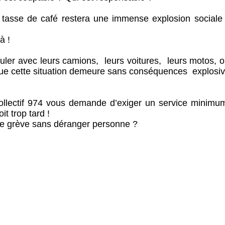
r tasse de café restera une immense explosion sociale
à !
ler avec leurs camions, leurs voitures, leurs motos, o
in que cette situation demeure sans conséquences explos
Collectif 974 vous demande d’exiger un service minimu
it trop tard !
ne grève sans déranger personne ?