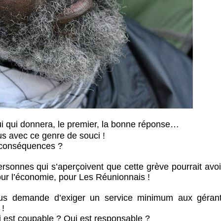
lui qui donnera, le premier, la bonne réponse…
us avec ce genre de souci !
es conséquences ?
rsonnes qui s’aperçoivent que cette grève pourrait avoi
r l’économie, pour Les Réunionnais !
vous demande d’exiger un service minimum aux géran
 !
i est coupable ? Qui est responsable ?