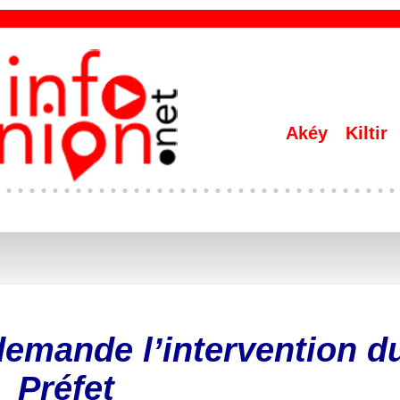
Akéy
Kiltir
 demande l’intervention d
Préfet