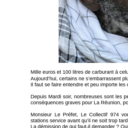
Mille euros et 100 litres de carburant à ce
Aujourd’hui, certains ne s’embarrassent pl
Il faut se faire entendre et peu importe l
Depuis Mardi soir, nombreuses sont les pe
conséquences graves pour La Réunion, pou
Monsieur Le Préfet, Le Collectif 974 
stations service avant qu’il ne soit trop tard
La démission de qui faut-il demander ? Qu