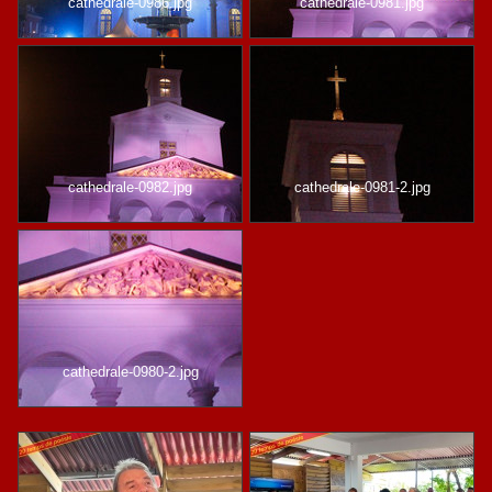
cathedrale-0986.jpg
cathedrale-0981.jpg
cathedrale-0982.jpg
cathedrale-0981-2.jpg
cathedrale-0980-2.jpg