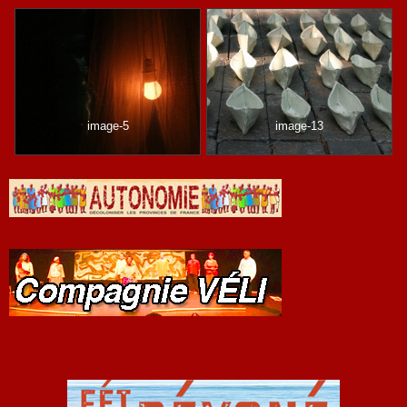
image-5
image-13