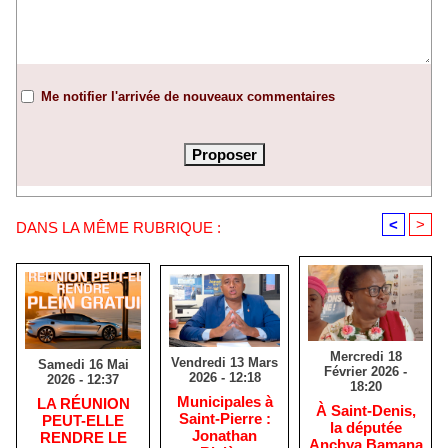
Me notifier l'arrivée de nouveaux commentaires
<
>
DANS LA MÊME RUBRIQUE :
Mercredi 18
Vendredi 13 Mars
Samedi 16 Mai
Février 2026 -
2026 - 12:18
2026 - 12:37
18:20
​Municipales à
​LA RÉUNION
​À Saint-Denis,
Saint-Pierre :
PEUT-ELLE
la députée
Jonathan
RENDRE LE
Anchya Bamana