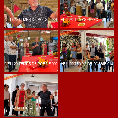
VELI-20-TEMPS-DE-POESIE-001
VELI-20-TEMPS-DE-POESIE-015
VELI-20-TEMPS-DE-POESIE-002
VELI-20-TEMPS-DE-POESIE-014
VELI-20-TEMPS-DE-POESIE-010