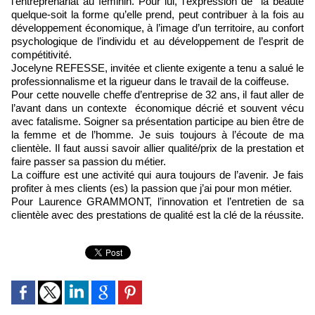
l’entreprenariat au féminin. Pour lui, l’expression de la beauté
quelque-soit la forme qu’elle prend, peut contribuer à la fois au
développement économique, à l’image d’un territoire, au confort
psychologique de l’individu et au développement de l’esprit de
compétitivité.
Jocelyne REFESSE, invitée et cliente exigente a tenu a salué le
professionnalisme et la rigueur dans le travail de la coiffeuse.
Pour cette nouvelle cheffe d’entreprise de 32 ans, il faut aller de
l’avant dans un contexte économique décrié et souvent vécu
avec fatalisme. Soigner sa présentation participe au bien être de
la femme et de l’homme. Je suis toujours à l’écoute de ma
clientèle. Il faut aussi savoir allier qualité/prix de la prestation et
faire passer sa passion du métier.
La coiffure est une activité qui aura toujours de l’avenir. Je fais
profiter à mes clients (es) la passion que j’ai pour mon métier.
Pour Laurence GRAMMONT, l’innovation et l’entretien de sa
clientèle avec des prestations de qualité est la clé de la réussite.