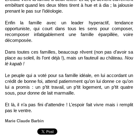
embêtant quand les deux têtes tirent à hue et à dia ; la jalousie
prenant le pas sur l’idéologie.
Enfin la famille avec un leader hyperactif, tendance
opportuniste, qui court dans tous les sens pour composer,
recomposer infatigablement une famille éparpillée, voire
décomposée.
Dans toutes ces familles, beaucoup rêvent (non pas d’avoir sa
place au soleil, ils l’ont déjà !), mais un fauteuil au château.
Nou
lé kapab !
Le peuple qui a voté pour sa famille idéale, en lui accordant un
crédit de bonne foi, attend patiemment qu’on lui donne ce qu’on
lui a promis : un p’tit travail, un p’tit logement, un p’tit quatre
sous, pour donne de lait marmaille.
Et là, il n’a pas fini d’attendre ! L’espoir fait vivre mais i remplit
pas le ventre.
Marie Claude Barbin