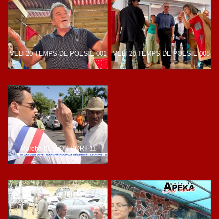
VELI-20-TEMPS-DE-POESIE-001
VELI-20-TEMPS-DE-POESIE-008
Marche-BELLON-PORT-11