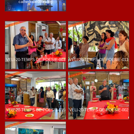
cathedrale-0986.jpg
VELI-20-TEMPS-DE-POESIE-003
VELI-20-TEMPS-DE-POESIE-013
VELI-20-TEMPS-DE-POESIE-015
VELI-20-TEMPS-DE-POESIE-002