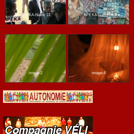
APEKA-Nalini-13
APEKA-Nalini-26
image-2
image-4