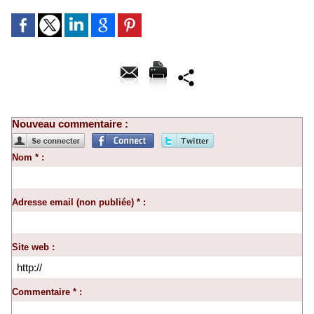
Nouveau commentaire :
Nom * :
Adresse email (non publiée) * :
Site web :
Commentaire * :