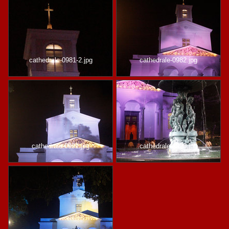
cathedrale-0981-2.jpg
cathedrale-0982.jpg
cathedrale-0991.jpg
cathedrale-0993.jpg