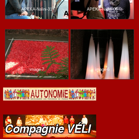
APEKA-Nalini-31
APEKA-Nalini-06
image-7
image-6