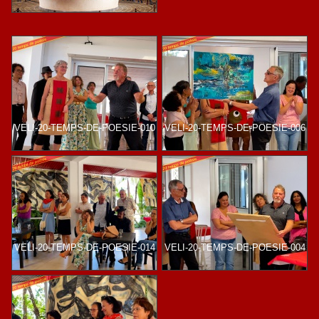
VELI-20-TEMPS-DE-POESIE-010
VELI-20-TEMPS-DE-POESIE-006
VELI-20-TEMPS-DE-POESIE-014
VELI-20-TEMPS-DE-POESIE-004