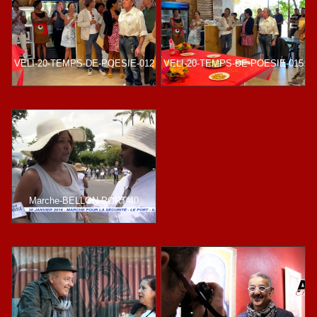
VELI-20-TEMPS-DE-POESIE-012
VELI-20-TEMPS-DE-POESIE-015
Marche-BELLON-PORT-40