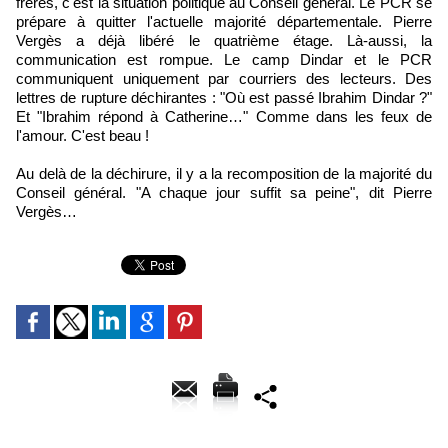
frères, c'est la situation politique au Conseil général. Le PCR se
prépare à quitter l'actuelle majorité départementale. Pierre
Vergès a déjà libéré le quatrième étage. Là-aussi, la
communication est rompue. Le camp Dindar et le PCR
communiquent uniquement par courriers des lecteurs. Des
lettres de rupture déchirantes : "Où est passé Ibrahim Dindar ?"
Et "Ibrahim répond à Catherine…" Comme dans les feux de
l'amour. C'est beau !
Au delà de la déchirure, il y a la recomposition de la majorité du
Conseil général. "A chaque jour suffit sa peine", dit Pierre
Vergès…