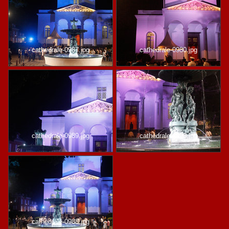
cathedrale-0987.jpg
cathedrale-0980.jpg
cathedrale-0989.jpg
cathedrale-0993.jpg
cathedrale-0988.jpg