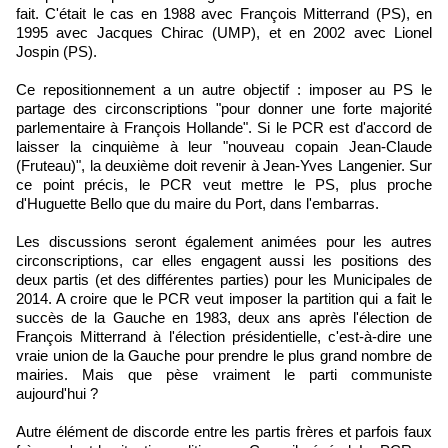
fait. C'était le cas en 1988 avec François Mitterrand (PS), en
1995 avec Jacques Chirac (UMP), et en 2002 avec Lionel
Jospin (PS).
Ce repositionnement a un autre objectif : imposer au PS le
partage des circonscriptions "pour donner une forte majorité
parlementaire à François Hollande". Si le PCR est d'accord de
laisser la cinquième à leur "nouveau copain Jean-Claude
(Fruteau)", la deuxième doit revenir à Jean-Yves Langenier. Sur
ce point précis, le PCR veut mettre le PS, plus proche
d'Huguette Bello que du maire du Port, dans l'embarras.
Les discussions seront également animées pour les autres
circonscriptions, car elles engagent aussi les positions des
deux partis (et des différentes parties) pour les Municipales de
2014. A croire que le PCR veut imposer la partition qui a fait le
succès de la Gauche en 1983, deux ans après l'élection de
François Mitterrand à l'élection présidentielle, c'est-à-dire une
vraie union de la Gauche pour prendre le plus grand nombre de
mairies. Mais que pèse vraiment le parti communiste
aujourd'hui ?
Autre élément de discorde entre les partis frères et parfois faux