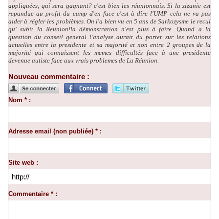
appliquées, qui sera gagnant? c'est bien les réunionnais. Si la zizanie est
repandue au profit du camp d'en face c'est à dire l'UMP cela ne va pas
aider à régler les problèmes. On l'a bien vu en 5 ans de Sarkozysme le recul
qu' subit la Reunion!la démonstration n'est plus à faire. Quand a la
question du conseil general l'analyse aurait du porter sur les relations
actuelles entre la presidente et sa majorité et non entre 2 groupes de la
majorité qui connaissent les memes difficultés face à une presidente
devenue autiste face aux vrais problemes de La Réunion.
Nouveau commentaire :
Nom * :
Adresse email (non publiée) * :
Site web :
Commentaire * :