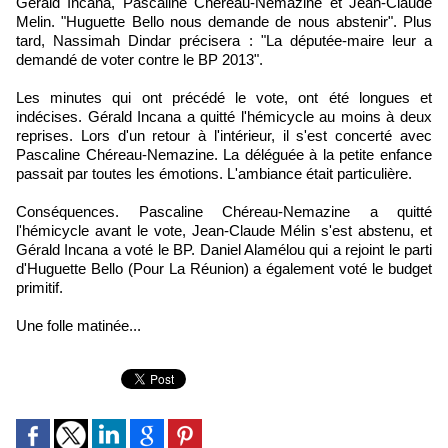
Gérald Incana, Pascaline Chéreau-Nemazine et Jean-Claude
Melin. "Huguette Bello nous demande de nous abstenir". Plus
tard, Nassimah Dindar précisera : "La députée-maire leur a
demandé de voter contre le BP 2013".
Les minutes qui ont précédé le vote, ont été longues et
indécises. Gérald Incana a quitté l'hémicycle au moins à deux
reprises. Lors d'un retour à l'intérieur, il s'est concerté avec
Pascaline Chéreau-Nemazine. La déléguée à la petite enfance
passait par toutes les émotions. L'ambiance était particulière.
Conséquences. Pascaline Chéreau-Nemazine a quitté
l'hémicycle avant le vote, Jean-Claude Mélin s'est abstenu, et
Gérald Incana a voté le BP. Daniel Alamélou qui a rejoint le parti
d'Huguette Bello (Pour La Réunion) a également voté le budget
primitif.
Une folle matinée...