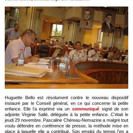
Huguette Bello est résolument contre le nouveau dispositif
instauré par le Conseil général, en ce qui concerne la petite
enfance. Elle l'a exprimé via un
communiqué
signé de son
adjointe Virginie Sallé, déléguée à la petite enfance. C'était le
jeudi 29 novembre. Pascaline Chéreau-Nemazine a malgré tout
voulu défendre en conférence de presse, la méthode mise en
place à laquelle elle a contribué. Son emploi du temps l'en a