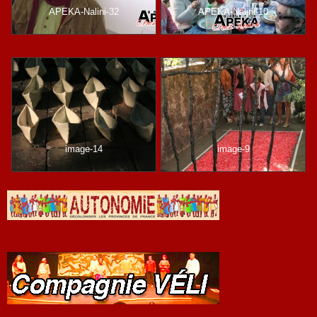
APEKA-Nalini-32
APEKA-Nalini-10
image-14
image-9