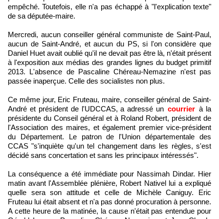
empêché. Toutefois, elle n'a pas échappé à "l'explication texte"
de sa députée-maire.
Mercredi, aucun conseiller général communiste de Saint-Paul,
aucun de Saint-André, et aucun du PS, si l'on considère que
Daniel Huet avait oublié qu'il ne devait pas être là, n'était présent
à l'exposition aux médias des grandes lignes du budget primitif
2013. L'absence de Pascaline Chéreau-Nemazine n'est pas
passée inaperçue. Celle des socialistes non plus.
Ce même jour, Eric Fruteau, maire, conseiller général de Saint-
André et président de l'UDCCAS, a adressé un
courrier
à la
présidente du Conseil général et à Roland Robert, président de
l'Association des maires, et également premier vice-président
du Département. Le patron de l'Union départementale des
CCAS "s'inquiète qu'un tel changement dans les règles, s'est
décidé sans concertation et sans les principaux intéressés".
La conséquence a été immédiate pour Nassimah Dindar. Hier
matin avant l'Assemblée plénière, Robert Nativel lui a expliqué
quelle sera son attitude et celle de Michèle Caniguy. Eric
Fruteau lui était absent et n'a pas donné procuration à personne.
A cette heure de la matinée, la cause n'était pas entendue pour