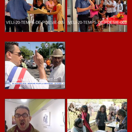
VELI-20-TEMPS-DE-POESIE-005
VELI-20-TEMPS-DE-POESIE-003
Marche-BELLON-PORT-11