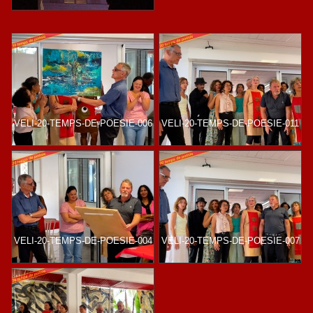
VELI-20-TEMPS-DE-POESIE-006
VELI-20-TEMPS-DE-POESIE-011
VELI-20-TEMPS-DE-POESIE-004
VELI-20-TEMPS-DE-POESIE-007