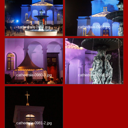
cathedrale-0987.jpg
cathedrale-0983.jpg
cathedrale-0980-3.jpg
cathedrale-0994.jpg
cathedrale-0981-2.jpg