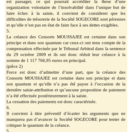
est passager, ce qui pourrait
accréditer la these d’une
organization volontaire de l’insolvabilité dans l’unique but de
f
aire échec à la saisie, il convient de considerer que les
difficulties de trésorerie de la Société
SOGECORE sont pérennes
et qu’elle n’est pas en état de faire face à ses dettes exigibles.
5.
La créance des Consorts MOUSSAJEE est certaine dans son
principe et dans son quantum car ceux-ci ont tenu compte de la
compensation effectuée par le Tribunal Arbitral dans la sentence
du 29 octobre 2009 et ils ont donc réduit leur créance à la
somme de 1 117 766,95 euros en principal.
(pièce 2)
Force est donc d’admettre d’une part, que la créance des
Consorts MOUSSAJEE est certaine dans son principe et dans
son quantum et qu’elle n’a pas été payee à l’occasion de
la
dernière saisie-
attribution et qu’aucune proposition de paiement
n’a été effectuée postérieurement à
la saisie.
La cessation des paiements est donc caractérisée.
6
.
Il convient à titre préventif d’écarter les arguments que ne
manquera pas d’avancer la Société
SOGECORE pour tenter de
critiquer le quantum de la créance.
5