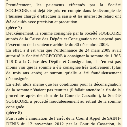
Premièrement, les paiements effectués par la Société
SOGECORE ont déjà été pris en compte
dans le décompte de
l’huissier chargé d’effectuer la saisie et les interest de retard ont
été
calculés avec precision et precaution.
(pièce 7)
Deuxièmement, la somme consignée par la Société SOGECORE
auprès de la Caisse des
Dépôts et Consignation ne suspend pas
l’exécution de la sentence arbitrale du 30 décembre
2008.
En effet, s’il est vrai que l’
ordonnance du 24 mars 2009 avait
autorisé la Société SOGECORE à consigner la somme de 1
365
148 €
à la Caisse des Dépôts et Consignation
, il n’en est pas
moins vrai que la somme a été consignee très tardivement (plus
de trois ans après) et surtout
qu’elle a
été frauduleusement
déconsignée.
En effet, alors meme que les conditions pour la déconsignation
de la somme
n’étaient pas
reunites (il fallait attendre la fin de la
procedure après decision de la Cour de Cassation), la Société
SOGECORE a procédé frauduleusement au retrait de la somme
consignée.
(pièce 8)
Puis, suite à annulation
de l’arrêt de la Cour d’Appel de SAINT
-
DENIS du 12 novembre 2012
par la Cour de Cassation, la