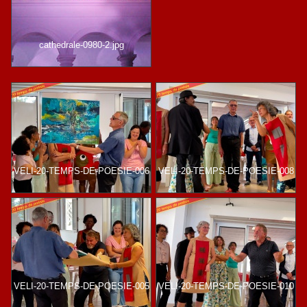
cathedrale-0980-2.jpg
VELI-20-TEMPS-DE-POESIE-006
VELI-20-TEMPS-DE-POESIE-008
VELI-20-TEMPS-DE-POESIE-005
VELI-20-TEMPS-DE-POESIE-010