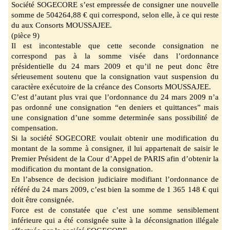
Société SOGECORE s’est empressée de consigner un
e nouvelle
somme de 504
264,88 €
qui correspond, selon elle, à ce qui reste
du aux Consorts MOUSSAJEE.
(pièce 9)
Il est incontestable que cette seconde consignation ne
correspond pas à la somme visée dans
l’ordonnance
présiden
tielle du 24 mars
2009 et qu’il ne peut donc être
sérieusement soutenu
que la consignation vaut suspension du
caractère exécutoire de la créance des Consorts MOUSSAJEE.
C’est d’autant plus vrai que l’ordonnance du 24 mars 2009 n’a
pas ordonné une consignation “en deniers et quittances” mais
une consignation d’une somme determinée sans possibilité de
compensation.
Si la société SOGECORE voulait obtenir une modification du
montant de la somme à
consigner, il lui appartenait de saisir le
Premier Président de la Cour d’Appel de PARIS afin d’obtenir la
modification du montant de la consignation.
En l’absence de decision judiciaire modifiant l’ordonnance de
référé du 24 mars 2009, c’est
bien la somme de 1
365 148 € qui
doit être consignée
.
Force est de constatée que c’est une somme sensiblement
inférieure qui a été consignée suite à
la déconsignation illégale