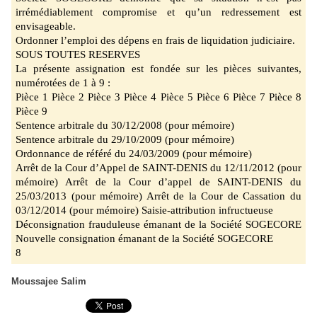
irrémédiablement compromise et qu’un redressement est
envisageable.
Ordonner l’emploi des dépens en fra
is de liquidation judiciaire.
SOUS TOUTES RESERVES
La présente assignation est fondée sur les pièces suivantes,
numérotées de 1 à 9 :
Pièce 1 Pièce 2 Pièce 3 Pièce 4 Pièce 5 Pièce 6 Pièce 7 Pièce 8
Pièce 9
Sentence arbitrale du 30/12/2008 (pour mémoire)
Sentence arbitrale du 29/10/2009 (pour mémoire)
Ordonnance de référé du 24/03/2009 (pour mémoire)
Arrêt de la Cour d’Appel de SAINT
-DENIS du 12/11/2012 (pour
mémoire)
Arrêt de la Cour d’appel de SAINT
-DENIS du
25/03/2013 (pour mémoire) Arrêt de la Cour de Cassation du
03/12/2014 (pour mémoire) Saisie-attribution infructueuse
Déconsignation frauduleuse émanant de la Société SOGECORE
Nouvelle consignation émanant de la Société SOGECORE
8
Moussajee Salim