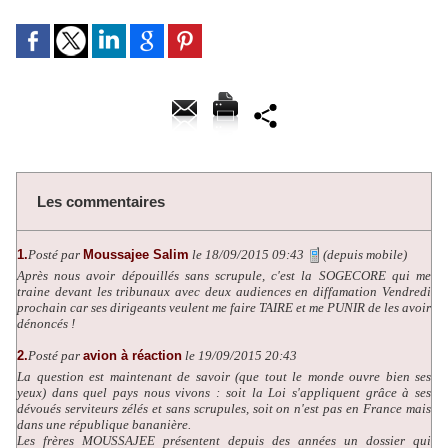
Les commentaires
1.
Posté par
Moussajee Salim
le 18/09/2015 09:43
(depuis mobile)
Après nous avoir dépouillés sans scrupule, c'est la SOGECORE qui me
traine devant les tribunaux avec deux audiences en diffamation Vendredi
prochain car ses dirigeants veulent me faire TAIRE et me PUNIR de les avoir
dénoncés !
2.
Posté par
avion à réaction
le 19/09/2015 20:43
La question est maintenant de savoir (que tout le monde ouvre bien ses
yeux) dans quel pays nous vivons : soit la Loi s'appliquent grâce à ses
dévoués serviteurs zélés et sans scrupules, soit on n'est pas en France mais
dans une république bananière.
Les frères MOUSSAJEE présentent depuis des années un dossier qui