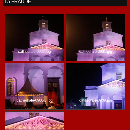
La FRAUDE
cathedrale-0982.jpg
cathedrale-0981.jpg
cathedrale-0980-3.jpg
cathedrale-0989.jpg