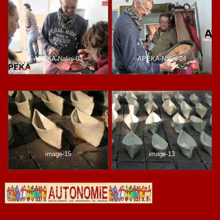
APEKA-Nalini-03
APEKA-Nalini-24
image-15
image-13