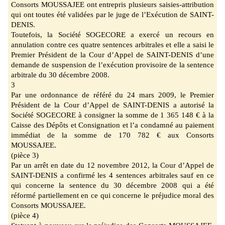
Consorts MOUSSAJE
E ont entrepris plusieurs saisies-
attribution
qui ont toutes été validées par le juge de l’
Exécution de SAINT-
DENIS.
Toutefois, la Société SOGECORE a exercé un recours en
annulation contre ces quatre sentences arbitrales et elle a saisi le
Premier Préside
nt de la Cour d’Appel de SAINT
-DENIS
d’une
demande de suspension de l’exécution provisoire de la sentence
arbitrale du 30
décembre 2008.
3
Par une ordonnance de référé du 24 mars 2009, le Premier
Président de la Cour d’Appel de
SAINT-DENIS a autorisé la
Société SOGECORE à consigner la somme de 1 365 148
€ à la
Caisse des Dépôts et Consignation et
l’a condamné au paiement
immédiat de la somme de 170
782 €
aux Consorts
MOUSSAJEE.
(pièce 3)
Par un arrêt en date du 12 novembre 2012,
la Cour d’Appel de
SAINT
-DENIS a confirmé les 4 sentences arbitrales sauf en ce
qui concerne la sentence du 30 décembre 2008 qui a été
réformé partiellement en ce qui concerne le préjudice moral des
Consorts MOUSSAJEE.
(pièce 4)