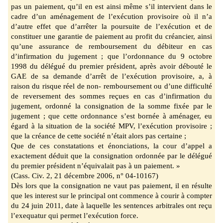
pas un paiement, qu’il en est ainsi même s’il intervient dans le
cadre d’un aménagement de l’exécution provisoire où il n’a
d’autre effet que d’arrêter la poursuite de l’exécution et de
constituer une garantie de paiement au profit du créancier, ainsi
qu’une assurance de remboursement du débiteur en cas
d’infirmation du jugement ; que l’ordonnance du 9 octobre
1998 du délégué du premier président, après avoir débouté le
GAE d
e sa demande d’arrêt de l’exécution provisoire, a, à
raison du risque réel de non
-
remboursement ou d’une difficulté
de reversement des sommes reçues en cas d’infirmation du
jugement, ordonné la consignation de la somme fixée par le
jugement ; que cette ordonnance
s’est bornée à aménager, eu
égard à la situation de la société MPV, l’exécution provisoire ;
que la créance de cette société n’était alors pas certaine ;
Que de ces constatations et énonciations, la cour d’appel a
exactement déduit que la
consi
gnation ordonnée par le délégué
du premier président n’équivalait pas à un paiement.
»
(Cass. Civ. 2, 21 décembre 2006, n° 04-10167)
Dès lors que la consignation ne vaut pas paiement, il en résulte
que les interest sur le principal ont commence à courir à compter
du 24 juin 2011, date à laquelle les sentences arbitrales ont
reçu
l’exequatur qui permet l’exécution force.