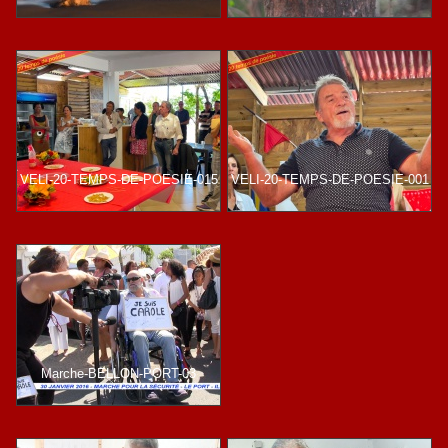
VELI-20-TEMPS-DE-POESIE-015
VELI-20-TEMPS-DE-POESIE-001
Marche-BELLON-PORT-03