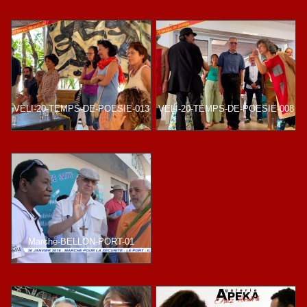
VELI-20-TEMPS-DE-POESIE-013
VELI-20-TEMPS-DE-POESIE-008
Marche-BELLON-PORT-01