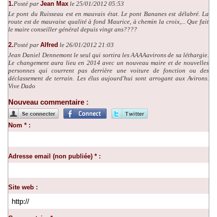
1.
Posté par
Jean Max
le 25/01/2012 05:53
Le pont du Ruisseau est en mauvais état. Le pont Bananes est délabré. La
route est de mauvaise qualité à fond Maurice, à chemin la croix,... Que fait
le maire conseiller général depuis vingt ans????
2.
Posté par
Alfred
le 26/01/2012 21:03
Jean Daniel Dennemont le seul qui sortira les AAAAavirons de sa léthargie.
Le changement aura lieu en 2014 avec un nouveau maire et de nouvelles
personnes qui courrent pas derrière une voiture de fonction ou des
déclassement de terrain. Les élus aujourd'hui sont arrogant aux Avirons.
Vive Dado
Nouveau commentaire :
Nom * :
Adresse email (non publiée) * :
Site web :