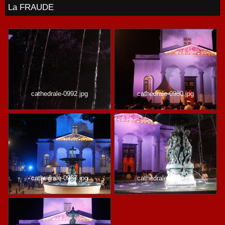
La FRAUDE
cathedrale-0992.jpg
cathedrale-0980.jpg
cathedrale-0987.jpg
cathedrale-0993.jpg