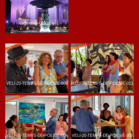
cathedrale-0990.jpg
VELI-20-TEMPS-DE-POESIE-009
VELI-20-TEMPS-DE-POESIE-013
VELI-20-TEMPS-DE-POESIE-006
VELI-20-TEMPS-DE-POESIE-005