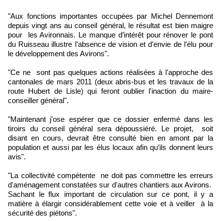
"Aux fonctions importantes occupées par Michel Dennemont
depuis vingt ans au conseil général, le résultat est bien maigre
pour les Avironnais. Le manque d’intérêt pour rénover le pont
du Ruisseau illustre l'absence de vision et d'envie de l'élu pour
le développement des Avirons".
"Ce ne sont pas quelques actions réalisées à l'approche des
cantonales de mars 2011 (deux abris-bus et les travaux de la
route Hubert de Lisle) qui feront oublier l'inaction du maire-
conseiller général".
"Maintenant j'ose espérer que ce dossier enfermé dans les
tiroirs du conseil général sera dépoussiéré. Le projet, soit
disant en cours, devrait être consulté bien en amont par la
population et aussi par les élus locaux afin qu’ils donnent leurs
avis".
"La collectivité compétente ne doit pas commettre les erreurs
d'aménagement constatées sur d'autres chantiers aux Avirons.
Sachant le flux important de circulation sur ce pont, il y a
matière à élargir considérablement cette voie et à veiller à la
sécurité des piétons".