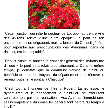
"Cette jonction qui relie le secteur de Lotrobor au centre ville
des Avirons relève d'une autre époque. Le pont et son
environnement se dégradent, mais la lenteur du Conseil général
pour répondre aux préoccupations des Avironnais, dans ce
dossier, est inacceptable".
"Depuis plusieurs années le conseiller général des Avirons me
dit que « le pont sera refait prochainement. » Dans le même
temps, je constate que la commune voisine de Saint-Leu
bénéficie de tous les moyens du département pour rénover le
réseau routier et le pont à la Chaloupe".
"C'est tout à l'honneur de Thierry Robert. La jeunesse, le
dynamisme et le changement à Saint-Leu se traduisent
concrètement par des réalisations. Aux Avirons, l'immobilisme
et l'incompétence du conseiller général font perdre du temps à
la ville".