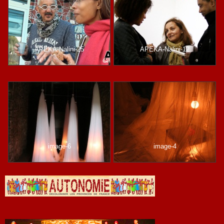
APEKA-Nalini-25
APEKA-Nalini-12
image-6
image-4