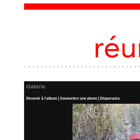
Galerie
Revenir à l'album
|
Soumettre une photo
|
Diaporama