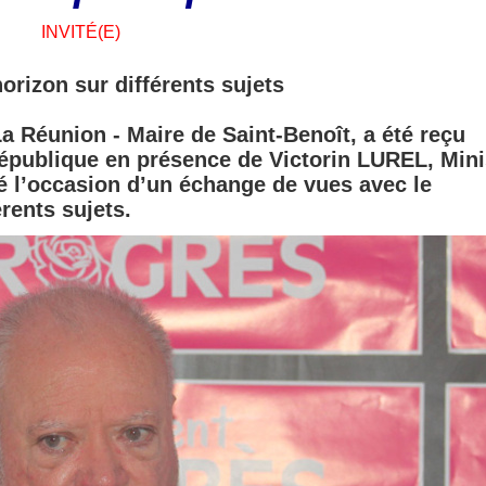
INVITÉ(E)
orizon sur différents sujets
Réunion - Maire de Saint-Benoît, a été reçu
République en présence de Victorin LUREL, Mini
é l’occasion d’un échange de vues avec le
rents sujets.