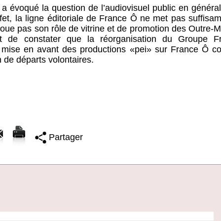
évoqué la question de l’audiovisuel public en général 
ffet, la ligne éditoriale de France Ô ne met pas suffis
 joue pas son rôle de vitrine et de promotion des Outre-
est de constater que la réorganisation du Groupe F
e mise en avant des productions «pei» sur France Ô c
 de départs volontaires.
Partager