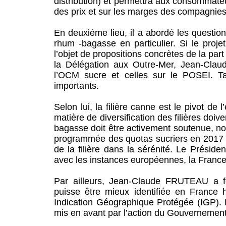
distribution) et permettra aux consommateu
des prix et sur les marges des compagnie
En deuxième lieu, il a abordé les questions
rhum -bagasse en particulier. Si le proje
l’objet de propositions concrètes de la par
la Délégation aux Outre-Mer, Jean-Clau
l’OCM sucre et celles sur le POSEI. Ta
importants.
Selon lui, la filière canne est le pivot de 
matière de diversification des filières doive
bagasse doit être activement soutenue, no
programmée des quotas sucriers en 2017 
de la filière dans la sérénité. Le Présid
avec les instances européennes, la France 
Par ailleurs, Jean-Claude FRUTEAU a fo
puisse être mieux identifiée en France 
Indication Géographique Protégée (IGP). 
mis en avant par l’action du Gouvernement, 