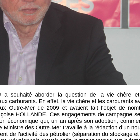
a souhaité aborder la question de la vie chère et
 aux carburants. En effet, la vie chère et les carburants a
ux Outre-Mer de 2009 et avaient fait l’objet de nom
rançoise HOLLANDE. Ces engagements de campagne se
lation économique qui, un an après son adoption, comme
 le Ministre des Outre-Mer travaille à la rédaction d’un n
t de l’activité des pétrolier (séparation du stockage et