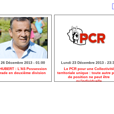
 26 Décembre 2013 - 01:00
Lundi 23 Décembre 2013 - 23:
 HUBERT : L'AS Possession
Le PCR pour une Collectivité
grade en deuxième division
territoriale unique : toute autre p
de position ne peut être
qu'individuelle