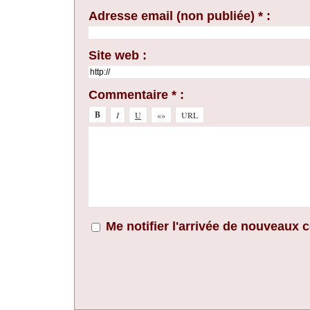
Adresse email (non publiée) * :
Site web :
Commentaire * :
Me notifier l'arrivée de nouveaux