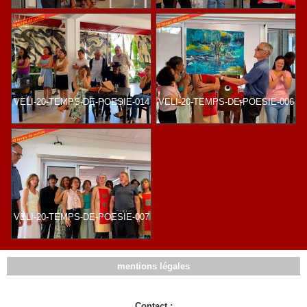
VELI-20-TEMPS-DE-POESIE-014
VELI-20-TEMPS-DE-POESIE-006
VELI-20-TEMPS-DE-POESIE-007
mentions légales
Contact :