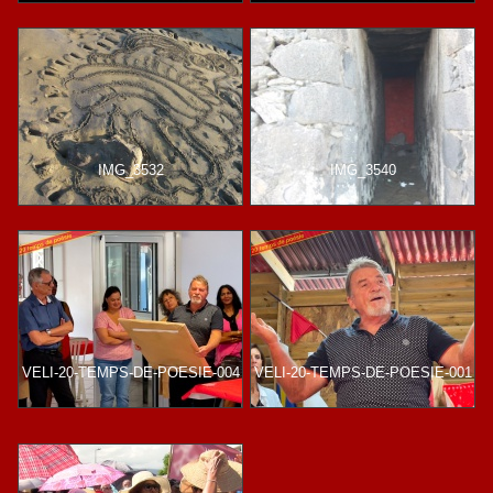
IMG_3532
IMG_3540
VELI-20-TEMPS-DE-POESIE-004
VELI-20-TEMPS-DE-POESIE-001