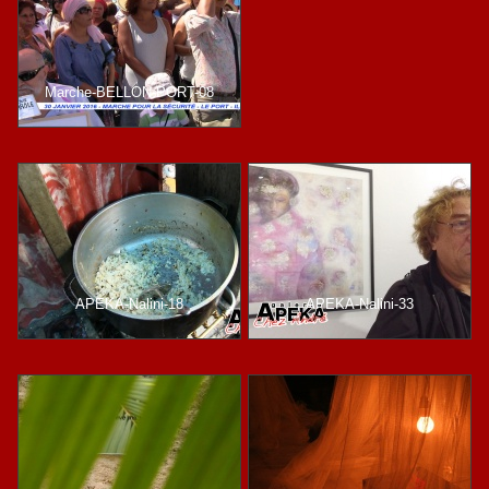
Marche-BELLON-PORT-08
APEKA-Nalini-18
APEKA-Nalini-33