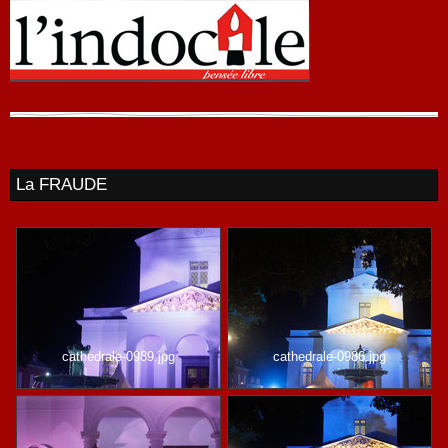
La FRAUDE
cathedrale-0989.jpg
cathedrale-0986.jpg