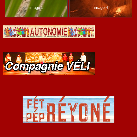
image-3
image-4