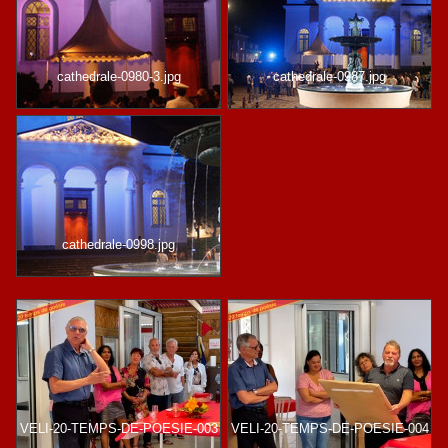
cathedrale-0980-3.jpg
cathedrale-0987.jpg
cathedrale-0998.jpg
VELI-20-TEMPS-DE-POESIE-003
VELI-20-TEMPS-DE-POESIE-004