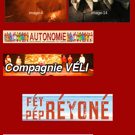
image-4
image-14