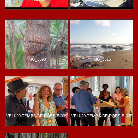
IMG_3598
IMG_3516
VELI-20-TEMPS-DE-POESIE-009
VELI-20-TEMPS-DE-POESIE-005