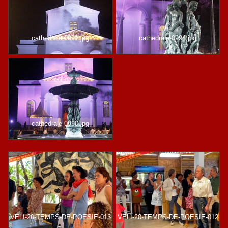
cathedrale-0991.jpg
cathedrale-0994.jpg
cathedrale-0990.jpg
VELI-20-TEMPS-DE-POESIE-013
VELI-20-TEMPS-DE-POESIE-012