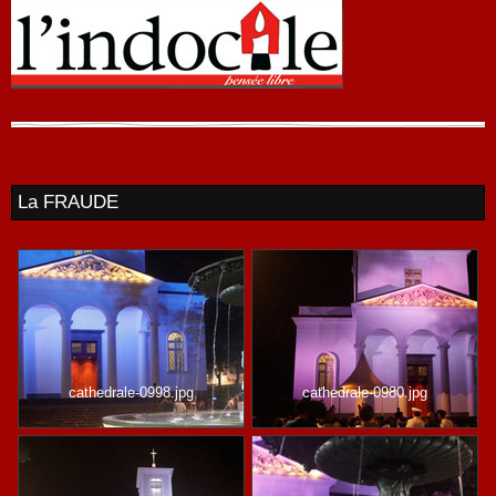
La FRAUDE
cathedrale-0998.jpg
cathedrale-0980.jpg