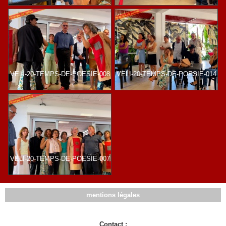
VELI-20-TEMPS-DE-POESIE-008
VELI-20-TEMPS-DE-POESIE-014
VELI-20-TEMPS-DE-POESIE-007
mentions légales
Contact :