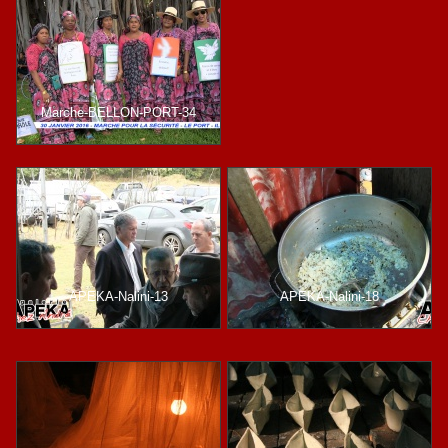
Marche-BELLON-PORT-34
APEKA-Nalini-13
APEKA-Nalini-18