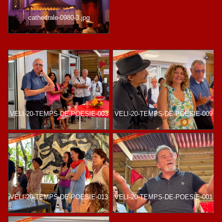
cathedrale-0980-3.jpg
VELI-20-TEMPS-DE-POESIE-003
VELI-20-TEMPS-DE-POESIE-009
VELI-20-TEMPS-DE-POESIE-013
VELI-20-TEMPS-DE-POESIE-001