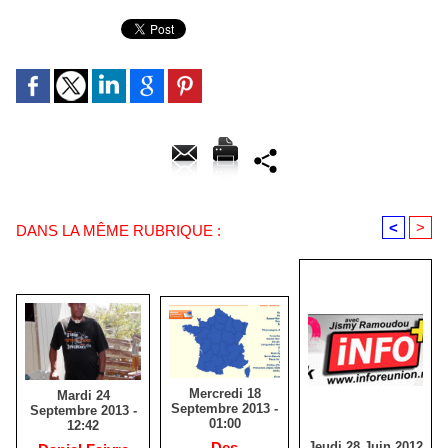
<
>
DANS LA MÊME RUBRIQUE :
Mercredi 18
Mardi 24
Septembre 2013 -
Septembre 2013 -
01:00
12:42
Jeudi 28 Juin 2012
Des