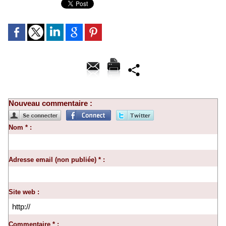
Nouveau commentaire :
Nom * :
Adresse email (non publiée) * :
Site web :
Commentaire * :