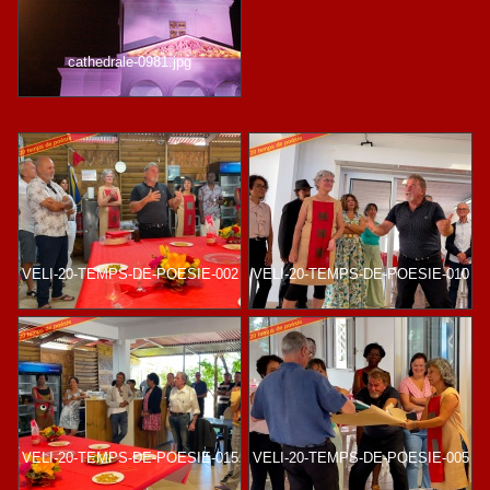
cathedrale-0981.jpg
VELI-20-TEMPS-DE-POESIE-002
VELI-20-TEMPS-DE-POESIE-010
VELI-20-TEMPS-DE-POESIE-015
VELI-20-TEMPS-DE-POESIE-005