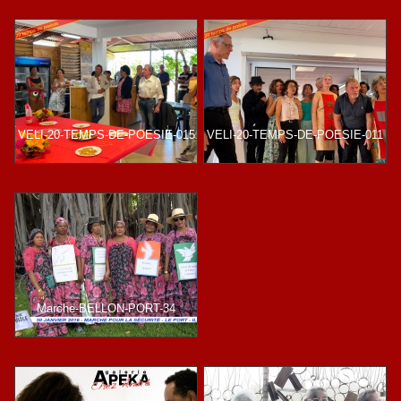
VELI-20-TEMPS-DE-POESIE-015
VELI-20-TEMPS-DE-POESIE-011
Marche-BELLON-PORT-34