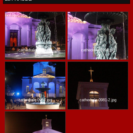
cathedrale-0993.jpg
cathedrale-0994.jpg
cathedrale-0987.jpg
cathedrale-0981-2.jpg