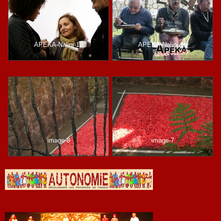
APEKA-Nalini-12
APEKA-Nalini-16
image-8
image-7