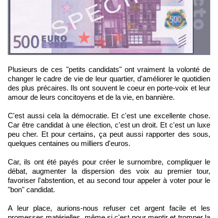
Plusieurs de ces "petits candidats" ont vraiment la volonté de
changer le cadre de vie de leur quartier, d'améliorer le quotidien
des plus précaires. Ils ont souvent le coeur en porte-voix et leur
amour de leurs concitoyens et de la vie, en bannière.
C'est aussi cela la démocratie. Et c'est une excellente chose.
Car être candidat à une élection, c'est un droit. Et c'est un luxe
peu cher. Et pour certains, ça peut aussi rapporter des sous,
quelques centaines ou milliers d'euros.
Car, ils ont été payés pour créer le surnombre, compliquer le
débat, augmenter la dispersion des voix au premier tour,
favoriser l'abstention, et au second tour appeler à voter pour le
"bon" candidat.
A leur place, aurions-nous refuser cet argent facile et les
promesses matérielles, même si c'est pour mentir et tromper la