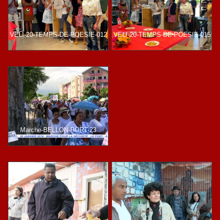
VELI-20-TEMPS-DE-POESIE-012
VELI-20-TEMPS-DE-POESIE-015
Marche-BELLON-PORT-23