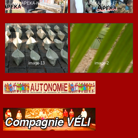
APEKA-Nalini-27
APEKA-Nalini-17
image-13
image-2