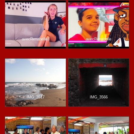
avecRenabelle3
avecRenabelle
IMG_3517
IMG_3566