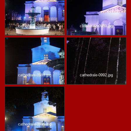
cathedrale-0988.jpg
cathedrale-0989.jpg
cathedrale-0983.jpg
cathedrale-0992.jpg
cathedrale-0986.jpg