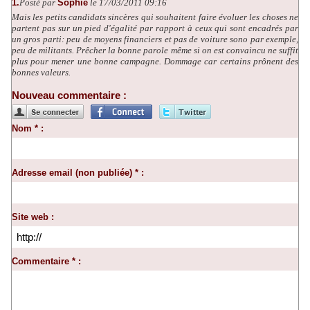
1.
Posté par
Sophie
le 17/03/2011 09:16
Mais les petits candidats sincères qui souhaitent faire évoluer les choses ne
partent pas sur un pied d'égalité par rapport à ceux qui sont encadrés par
un gros parti: peu de moyens financiers et pas de voiture sono par exemple,
peu de militants. Prêcher la bonne parole même si on est convaincu ne suffit
plus pour mener une bonne campagne. Dommage car certains prônent des
bonnes valeurs.
Nouveau commentaire :
Nom * :
Adresse email (non publiée) * :
Site web :
Commentaire * :