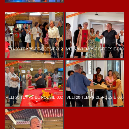
VELI-20-TEMPS-DE-POESIE-012
VELI-20-TEMPS-DE-POESIE-010
VELI-20-TEMPS-DE-POESIE-002
VELI-20-TEMPS-DE-POESIE-005