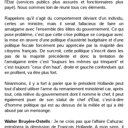
l'Etat (services publics plus assurés et fonctionnaires plus
payé). Nous sommes loin de réunir tous ces éléments.
Rappelons qu'il s'agit du comportement déviant d'un individu,
certes un ministre, mais il serait fallacieux de faire un
amalgame avec l'ensemble des élites du gouvernement. Ce qui
pose problème, c'est que cette crise politique se conjugue avec
la mise en œuvre d'une politique d'austérité budgétaire et d'une
politique fiscale forcément peu appréciée par la majorité des
citoyens français. De surcroit, cette politique s'inscrit dans les
pas de la majorité précédente et donc la tentation de
l'amalgame entre c'est "toujours les mêmes qui trinquent" et
c'est toujours "ceux d'en haut", droite et gauche confondues qui
en profitent, va être plus fort.
Néanmoins, il y a fort à parier que le président Hollande peut
tout d'abord utiliser l'arme du remaniement ministériel car, après
tout, cela relève du gouvernement dont il nomme le chef, il peut
également jouer de son statut de chef d’État, c'est-à-dire
d'homme politique qui est au dessus de la mêlée et qui a été
abusé par un mensonge.
Walter Bruyère-Ostells
: Je ne crois pas que l’affaire Cahuzac
entraînera la démission de François Hollande. A mon sens, il