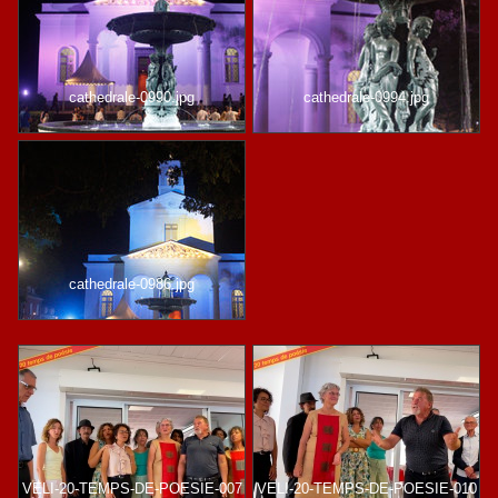
cathedrale-0990.jpg
cathedrale-0994.jpg
cathedrale-0986.jpg
VELI-20-TEMPS-DE-POESIE-007
VELI-20-TEMPS-DE-POESIE-010