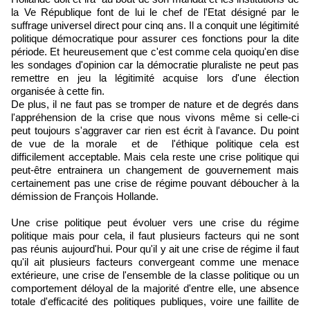
la Ve République font de lui le chef de l'Etat désigné par le
suffrage universel direct pour cinq ans. Il a conquit une légitimité
politique démocratique pour assurer ces fonctions pour la dite
période. Et heureusement que c'est comme cela quoiqu'en dise
les sondages d'opinion car la démocratie pluraliste ne peut pas
remettre en jeu la légitimité acquise lors d'une élection
organisée à cette fin.
De plus, il ne faut pas se tromper de nature et de degrés dans
l'appréhension de la crise que nous vivons même si celle-ci
peut toujours s'aggraver car rien est écrit à l'avance. Du point
de vue de la morale et de l'éthique politique cela est
difficilement acceptable. Mais cela reste une crise politique qui
peut-être entrainera un changement de gouvernement mais
certainement pas une crise de régime pouvant déboucher à la
démission de François Hollande.
Une crise politique peut évoluer vers une crise du régime
politique mais pour cela, il faut plusieurs facteurs qui ne sont
pas réunis aujourd'hui. Pour qu'il y ait une crise de régime il faut
qu'il ait plusieurs facteurs convergeant comme une menace
extérieure, une crise de l'ensemble de la classe politique ou un
comportement déloyal de la majorité d'entre elle, une absence
totale d'efficacité des politiques publiques, voire une faillite de