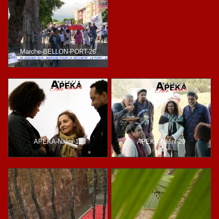
Marche-BELLON-PORT-26
APEKA-Nalini-12
APEKA-Nalini-20