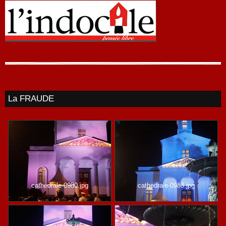
La FRAUDE
cathedrale-0980.jpg
cathedrale-0983.jpg