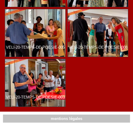
VELI-20-TEMPS-DE-POESIE-005
VELI-20-TEMPS-DE-POESIE-008
VELI-20-TEMPS-DE-POESIE-003
mentions légales