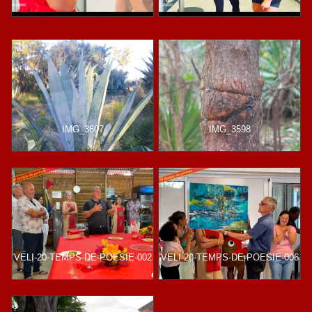
IMG_3607
IMG_3598
VELI-20-TEMPS-DE-POESIE-002
VELI-20-TEMPS-DE-POESIE-006