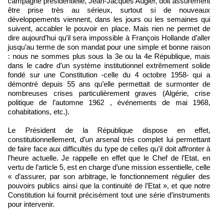
campagne présidentielle, Jean-Jacques Augier, doit assurément
être prise très au sérieux, surtout si de nouveaux
développements viennent, dans les jours ou les semaines qui
suivent, accabler le pouvoir en place. Mais rien ne permet de
dire aujourd’hui qu’il sera impossible à François Hollande d’aller
jusqu’au terme de son mandat pour une simple et bonne raison
: nous ne sommes plus sous la 3e ou la 4e République, mais
dans le cadre d’un système institutionnel extrêmement solide
fondé sur une Constitution -celle du 4 octobre 1958- qui a
démontré depuis 55 ans qu’elle permettait de surmonter de
nombreuses crises particulièrement graves (Algérie, crise
politique de l’automne 1962 , événements de mai 1968,
cohabitations, etc.).
Le Président de la République dispose en effet,
constitutionnellement, d’un arsenal très complet lui permettant
de faire face aux difficultés du type de celles qu’il doit affronter à
l’heure actuelle. Je rappelle en effet que le Chef de l’Etat, en
vertu de l’article 5, est en charge d’une mission essentielle, celle
« d’assurer, par son arbitrage, le fonctionnement régulier des
pouvoirs publics ainsi que la continuité de l’Etat », et que notre
Constitution lui fournit précisément tout une série d’instruments
pour intervenir.