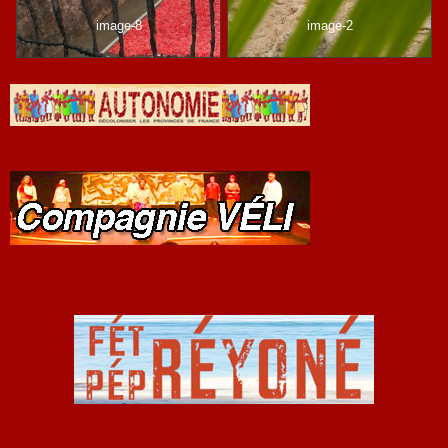
image-8
image-2