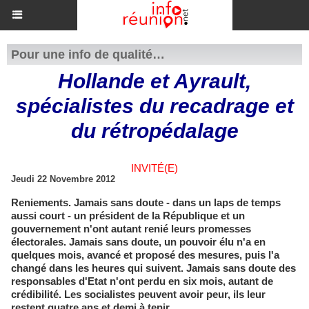
Pour une info de qualité…
Hollande et Ayrault,
spécialistes du recadrage et
du rétropédalage
INVITÉ(E)
Jeudi 22 Novembre 2012
Reniements. Jamais sans doute - dans un laps de temps
aussi court - un président de la République et un
gouvernement n'ont autant renié leurs promesses
électorales. Jamais sans doute, un pouvoir élu n'a en
quelques mois, avancé et proposé des mesures, puis l'a
changé dans les heures qui suivent. Jamais sans doute des
responsables d'Etat n'ont perdu en six mois, autant de
crédibilité. Les socialistes peuvent avoir peur, ils leur
restent quatre ans et demi à tenir.