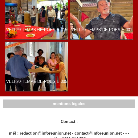
VELI-20-TEMPS-DE-POESIE-015
VELI-20-TEMPS-DE-POESIE-001
VELI-20-TEMPS-DE-POESIE-005
mentions légales
Contact :
mél : redaction@inforeunion.net - contact@inforeunion.net - - -