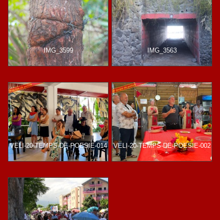
IMG_3599
IMG_3563
VELI-20-TEMPS-DE-POESIE-014
VELI-20-TEMPS-DE-POESIE-002