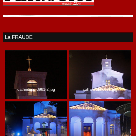
La FRAUDE
cathedrale-0981-2.jpg
cathedrale-0991.jpg