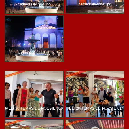
cathedrale-0987.jpg
cathedrale-0998.jpg
cathedrale-0988.jpg
VELI-20-TEMPS-DE-POESIE-010
VELI-20-TEMPS-DE-POESIE-014