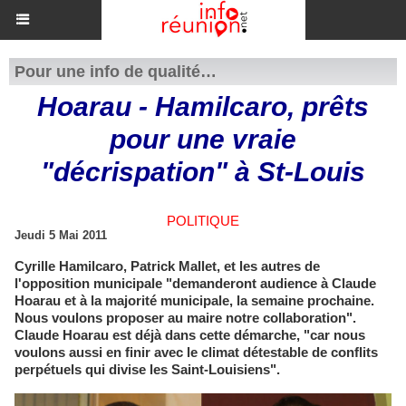
Pour une info de qualité…
Hoarau - Hamilcaro, prêts
pour une vraie
"décrispation" à St-Louis
POLITIQUE
Jeudi 5 Mai 2011
Cyrille Hamilcaro, Patrick Mallet, et les autres de
l'opposition municipale "demanderont audience à Claude
Hoarau et à la majorité municipale, la semaine prochaine.
Nous voulons proposer au maire notre collaboration".
Claude Hoarau est déjà dans cette démarche, "car nous
voulons aussi en finir avec le climat détestable de conflits
perpétuels qui divise les Saint-Louisiens".