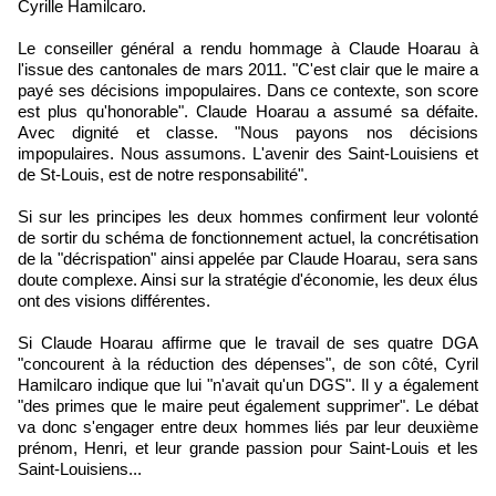
Cyrille Hamilcaro.
Le conseiller général a rendu hommage à Claude Hoarau à
l'issue des cantonales de mars 2011. "C'est clair que le maire a
payé ses décisions impopulaires. Dans ce contexte, son score
est plus qu'honorable". Claude Hoarau a assumé sa défaite.
Avec dignité et classe. "Nous payons nos décisions
impopulaires. Nous assumons. L'avenir des Saint-Louisiens et
de St-Louis, est de notre responsabilité".
Si sur les principes les deux hommes confirment leur volonté
de sortir du schéma de fonctionnement actuel, la concrétisation
de la "décrispation" ainsi appelée par Claude Hoarau, sera sans
doute complexe. Ainsi sur la stratégie d'économie, les deux élus
ont des visions différentes.
Si Claude Hoarau affirme que le travail de ses quatre DGA
"concourent à la réduction des dépenses", de son côté, Cyril
Hamilcaro indique que lui "n'avait qu'un DGS". Il y a également
"des primes que le maire peut également supprimer". Le débat
va donc s'engager entre deux hommes liés par leur deuxième
prénom, Henri, et leur grande passion pour Saint-Louis et les
Saint-Louisiens...