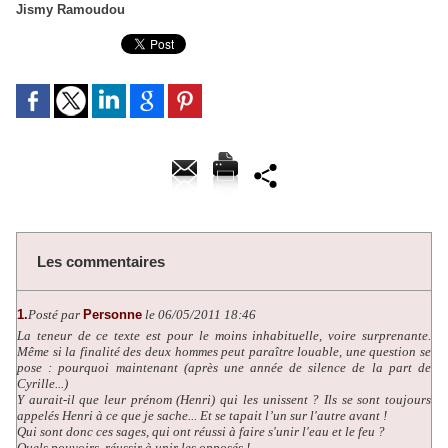
Jismy Ramoudou
Les commentaires
1.
Posté par
Personne
le 06/05/2011 18:46
La teneur de ce texte est pour le moins inhabituelle, voire surprenante.
Même si la finalité des deux hommes peut paraître louable, une question se
pose : pourquoi maintenant (après une année de silence de la part de
Cyrille...)
Y aurait-il que leur prénom (Henri) qui les unissent ? Ils se sont toujours
appelés Henri à ce que je sache... Et se tapait l’un sur l'autre avant !
Qui sont donc ces sages, qui ont réussi à faire s'unir l'eau et le feu ?
Quels pouvoirs, réussir à unir les opposés !