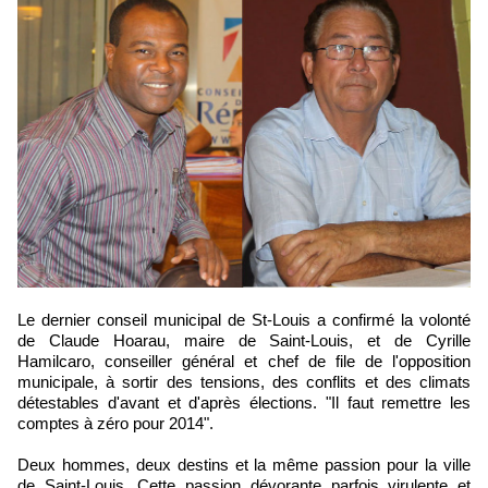
Le dernier conseil municipal de St-Louis a confirmé la volonté
de Claude Hoarau, maire de Saint-Louis, et de Cyrille
Hamilcaro, conseiller général et chef de file de l'opposition
municipale, à sortir des tensions, des conflits et des climats
détestables d'avant et d'après élections. "Il faut remettre les
comptes à zéro pour 2014".
Deux hommes, deux destins et la même passion pour la ville
de Saint-Louis. Cette passion dévorante parfois virulente et