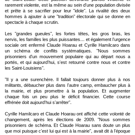
rarement violente, est la même au sein d'une population divisée
et prête à se sacrifier pour leur "idole". La rivalité des deux
hommes à ajouter à une "tradition" électorale qui se donne en
spectacle à chaque scrutin.
Les "grandes gueules", les fortes têtes, les gros bras, les
nervis, les familles les plus puissantes… et également l'urgence
sociale ont enfermé Claude Hoarau et Cyrille Hamilcaro dans
un schéma de conflits systématiques. "Nous sommes
prisonniers d'un mouvement populaire qui au départ nous a
portés, et qui aujourd'hui, s'est retourné contre nous et contre
les Saint-Louisiens".
"Il y a une surenchère. Il fallait toujours donner plus à nos
militants, débaucher plus dans l'autre camp, embaucher plus à
la mairie, et plus promettre à la population. Et augmenter
chaque fois un peu plus le déficit financier. Cette course
effrénée doit aujourd'hui s'arrêter".
Cyrille Hamilcaro et Claude Hoarau ont affiché cette volonté de
changement, après les élections de 2009. "Nous sommes
prisonniers de schéma. Et Claude Hoarau sans doute un plus
que moi puisque c'est lui qui est à la mairie", avait dit à l'époque