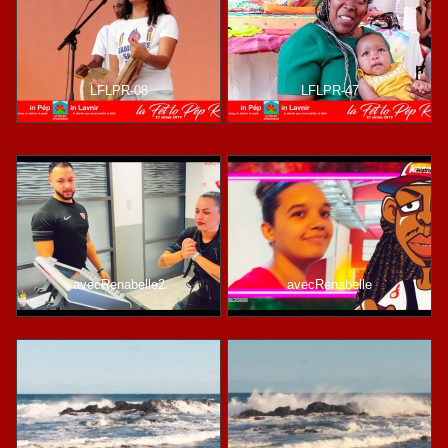
LFLPR-08
LFLPR-47
avecRenabelle2
avecRenabelle