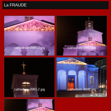
La FRAUDE
cathedrale-0980-2.jpg
cathedrale-0982.jpg
cathedrale-0981-2.jpg
cathedrale-0998.jpg