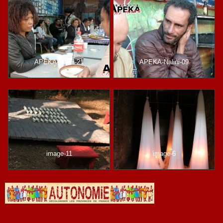
APEKA-Nalini-21
APEKA-Nalini-09
image-11
image-6