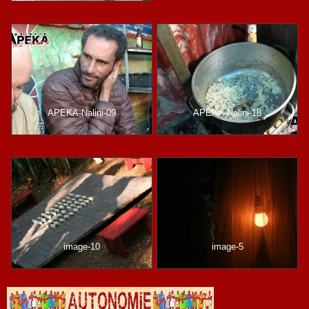
APEKA-Nalini-09
APEKA-Nalini-18
image-10
image-5