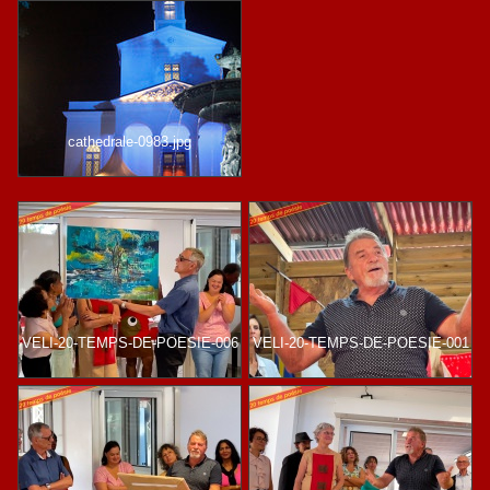
cathedrale-0983.jpg
VELI-20-TEMPS-DE-POESIE-006
VELI-20-TEMPS-DE-POESIE-001