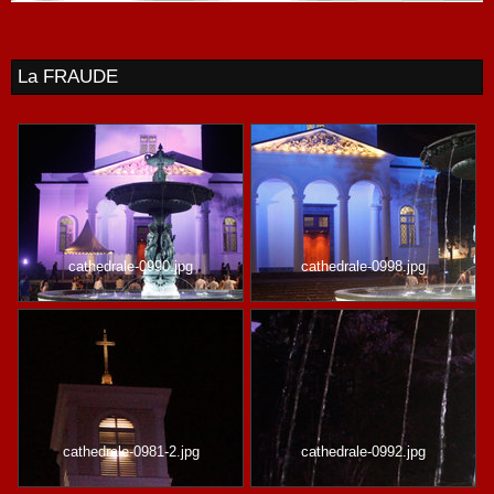
La FRAUDE
cathedrale-0990.jpg
cathedrale-0998.jpg
cathedrale-0981-2.jpg
cathedrale-0992.jpg