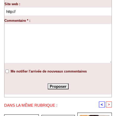
Site web :
Commentaire * :
Me notifier l'arrivée de nouveaux commentaires
<
>
DANS LA MÊME RUBRIQUE :