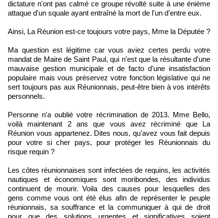
dictature n'ont pas calmé ce groupe révolté suite à une énième
attaque d'un squale ayant entraîné la mort de l'un d'entre eux.
Ainsi, La Réunion est-ce toujours votre pays, Mme la Députée ?
Ma question est légitime car vous aviez certes perdu votre
mandat de Maire de Saint Paul, qui n'est que la résultante d'une
mauvaise gestion municipale et de facto d'une insatisfaction
populaire mais vous préservez votre fonction législative qui ne
sert toujours pas aux Réunionnais, peut-être bien à vos intérêts
personnels.
Personne n'a oublié votre récrimination de 2013. Mme Bello,
voilà maintenant 2 ans que vous avez récriminé que La
Réunion vous appartenez. Dites nous, qu'avez vous fait depuis
pour votre si cher pays, pour protéger les Réunionnais du
risque requin ?
Les côtes réunionnaises sont infectées de requins, les activités
nautiques et économiques sont moribondes, des individus
continuent de mourir. Voila des causes pour lesquelles des
gens comme vous ont été élus afin de représenter le peuple
réunionnais, sa souffrance et la communiquer à qui de droit
pour que des solutions urgentes et significatives soient