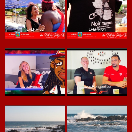
LFLPR-33
LFLPR-54
avecRenabelle4
avecRenabelle5