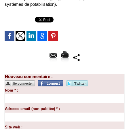
systèmes de potabilisation).
Nouveau commentaire :
Nom * :
Adresse email (non publiée) * :
Site web :