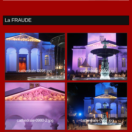
La FRAUDE
cathedrale-0998.jpg
cathedrale-0990.jpg
cathedrale-0980-2.jpg
cathedrale-0987.jpg