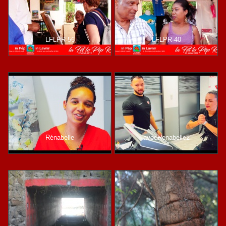
LFLPR-56
LFLPR-40
Rénabelle
avecRenabelle2