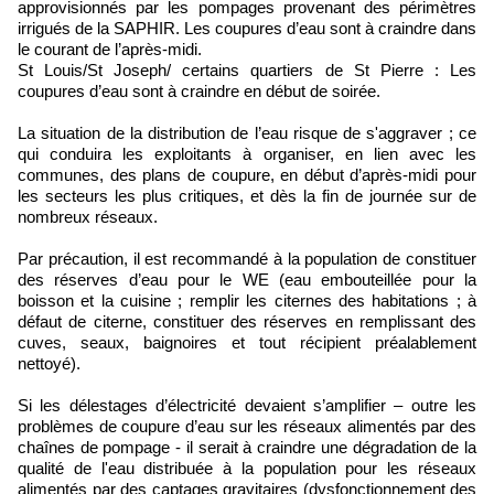
approvisionnés par les pompages provenant des périmètres
irrigués de la SAPHIR. Les coupures d’eau sont à craindre dans
le courant de l’après-midi.
St Louis/St Joseph/ certains quartiers de St Pierre : Les
coupures d’eau sont à craindre en début de soirée.
La situation de la distribution de l’eau risque de s'aggraver ; ce
qui conduira les exploitants à organiser, en lien avec les
communes, des plans de coupure, en début d’après-midi pour
les secteurs les plus critiques, et dès la fin de journée sur de
nombreux réseaux.
Par précaution, il est recommandé à la population de constituer
des réserves d’eau pour le WE (eau embouteillée pour la
boisson et la cuisine ; remplir les citernes des habitations ; à
défaut de citerne, constituer des réserves en remplissant des
cuves, seaux, baignoires et tout récipient préalablement
nettoyé).
Si les délestages d’électricité devaient s’amplifier – outre les
problèmes de coupure d’eau sur les réseaux alimentés par des
chaînes de pompage - il serait à craindre une dégradation de la
qualité de l'eau distribuée à la population pour les réseaux
alimentés par des captages gravitaires (dysfonctionnement des