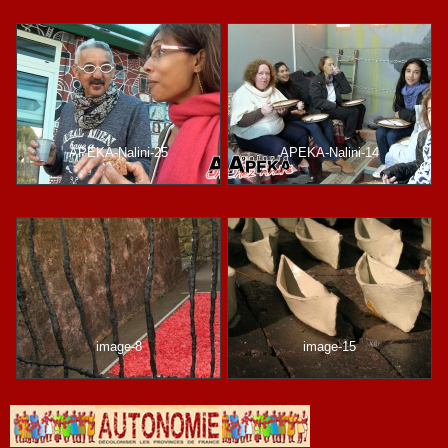
APEKA-Nalini-25
APEKA-Nalini-14
image-8
image-15