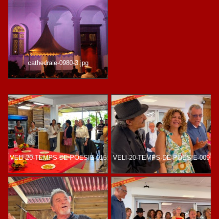
cathedrale-0980-3.jpg
VELI-20-TEMPS-DE-POESIE-015
VELI-20-TEMPS-DE-POESIE-009