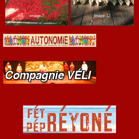
image-7
image-12