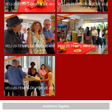
VELI-20-TEMPS-DE-POESIE-002
VELI-20-TEMPS-DE-POESIE-012
VELI-20-TEMPS-DE-POESIE-009
VELI-20-TEMPS-DE-POESIE-015
VELI-20-TEMPS-DE-POESIE-005
mentions légales