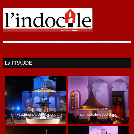
La FRAUDE
cathedrale-0987.jpg
cathedrale-0980-3.jpg