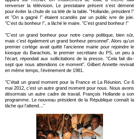
renverser la télévision. Le prestataire présent s'est démené
pour éviter la chute de sa télé de la table. "Hollande, président !"
et "On a gagné !" étaient scandés par un public ivre de joie.
"C'est du bonheur !", a lâché le maire. "C'est grand bonheur !"
"C'est un grand bonheur pour notre camp politique, bien sûr,
mais c'est également un grand bonheur personnel". Alors qu'un
premier cortège avait quitté l'ancienne mairie pour rejoindre le
kiosque du Barachois, le premier secrétaire du PS, un peu à
l'écart, répondait aux sollicitations de la presse. "Cela fait dix-
sept que nous attendions ce moment". Gilbert Annette revivait
en même temps, l'événement de 1981.
"C'était un grand moment pour la France et La Réunion. Ce 6
mai 2012, c'est un autre grand moment pour nous. Nous avons
désormais un autre cadre de travail. François Hollande a son
programme. Le nouveau président de la République connaît la
tâche qui l'attend…"