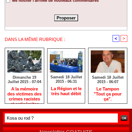
Me notifier l'arrivée de nouveaux commentaires
<
>
DANS LA MÊME RUBRIQUE :
Samedi 18 Juillet
Samedi 18 Juillet
Dimanche 19
2015 - 06:31
2015 - 06:07
Juillet 2015 - 07:04
La Région et le
Le Tampon
A la mémoire
très haut débit
"Tout ça pour
des victimes des
ça".
crimes racistes
et antisémites