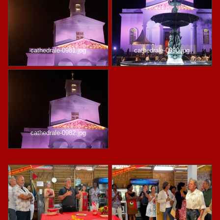
cathedrale-0981.jpg
cathedrale-0990.jpg
cathedrale-0982.jpg