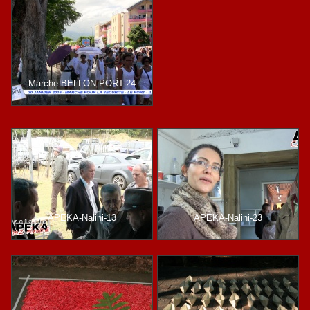
Marche-BELLON-PORT-24
APEKA-Nalini-13
APEKA-Nalini-23