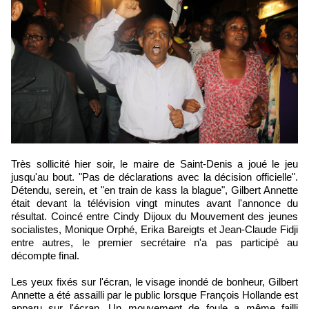
Très sollicité hier soir, le maire de Saint-Denis a joué le jeu
jusqu'au bout. "Pas de déclarations avec la décision officielle".
Détendu, serein, et "en train de kass la blague", Gilbert Annette
était devant la télévision vingt minutes avant l'annonce du
résultat. Coincé entre Cindy Dijoux du Mouvement des jeunes
socialistes, Monique Orphé, Erika Bareigts et Jean-Claude Fidji
entre autres, le premier secrétaire n'a pas participé au
décompte final.
Les yeux fixés sur l'écran, le visage inondé de bonheur, Gilbert
Annette a été assailli par le public lorsque François Hollande est
apparu sur l'écran. Un mouvement de foule a même failli