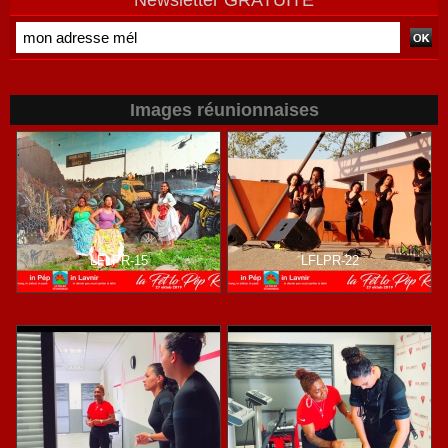
Newsletter GRATUITE
Images réunionnaises
LFLPR-15
LFLPR-22