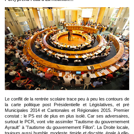
Le conflit de la rentrée scolaire trace peu à peu les contours de
la carte politique post Présidentielle et Législatives, et pré
Municipales 2014 et Cantonales et Régionales 2015. Premier
constat : le PS est de plus en plus isolé. Car ses adversaires,
surtout le PCR, vont vite assimiler "l'autisme du gouvernement
Ayrault" à "l'autisme du gouvernement Fillon". La Droite locale,
toujours aussi humble, modeste, timide et discrète, égale à elle-