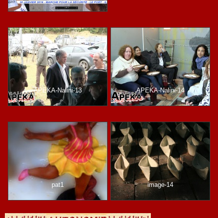
APEKA-Nalini-13
APEKA-Nalini-14
pat1
image-14