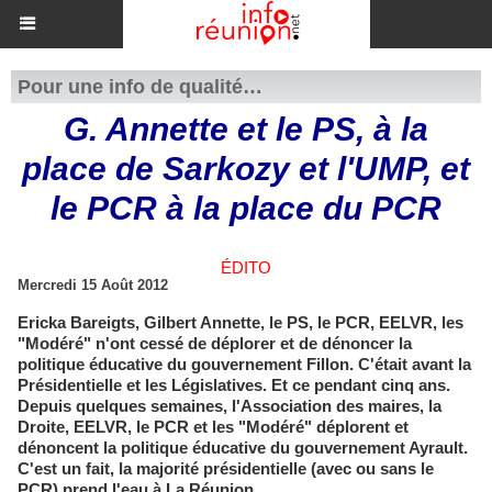
Pour une info de qualité…
G. Annette et le PS, à la
place de Sarkozy et l'UMP, et
le PCR à la place du PCR
ÉDITO
Mercredi 15 Août 2012
Ericka Bareigts, Gilbert Annette, le PS, le PCR, EELVR, les
"Modéré" n'ont cessé de déplorer et de dénoncer la
politique éducative du gouvernement Fillon. C'était avant la
Présidentielle et les Législatives. Et ce pendant cinq ans.
Depuis quelques semaines, l'Association des maires, la
Droite, EELVR, le PCR et les "Modéré" déplorent et
dénoncent la politique éducative du gouvernement Ayrault.
C'est un fait, la majorité présidentielle (avec ou sans le
PCR) prend l'eau à La Réunion…