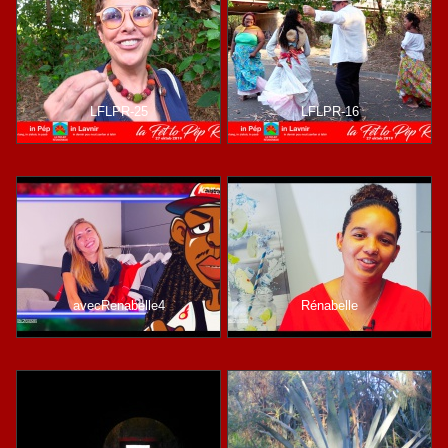
LFLPR-25
LFLPR-16
avecRenabelle4
Rénabelle