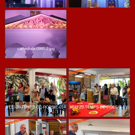
cathedrale-0980-2.jpg
VELI-20-TEMPS-DE-POESIE-014
VELI-20-TEMPS-DE-POESIE-015