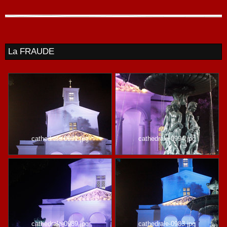
La FRAUDE
cathedrale-0991.jpg
cathedrale-0994.jpg
cathedrale-0989.jpg
cathedrale-0983.jpg