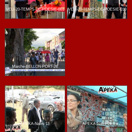
VELI-20-TEMPS-DE-POESIE-003
VELI-20-TEMPS-DE-POESIE-010
Marche-BELLON-PORT-26
APEKA-Nalini-13
APEKA-Nalini-26