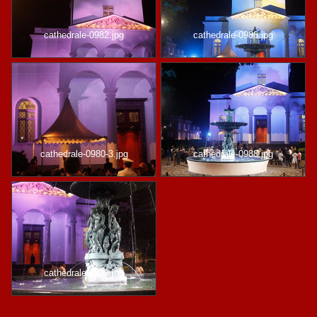
cathedrale-0982.jpg
cathedrale-0986.jpg
cathedrale-0980-3.jpg
cathedrale-0988.jpg
cathedrale-0993.jpg