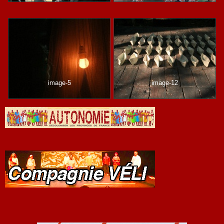
image-5
image-12