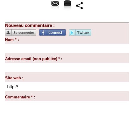
Nouveau commentaire :
Nom * :
Adresse email (non publiée) * :
Site web :
Commentaire * :