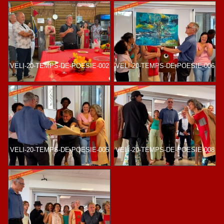
VELI-20-TEMPS-DE-POESIE-002
VELI-20-TEMPS-DE-POESIE-006
VELI-20-TEMPS-DE-POESIE-005
VELI-20-TEMPS-DE-POESIE-008