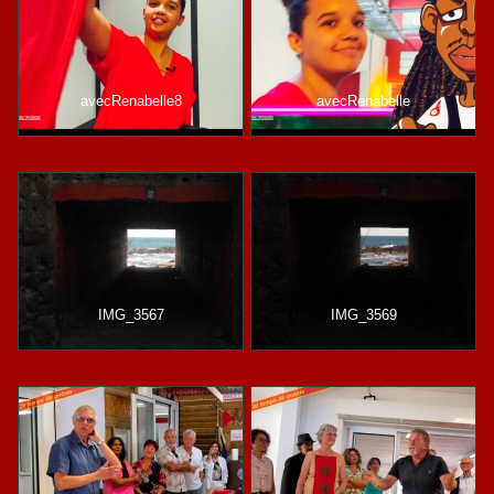
avecRenabelle8
avecRenabelle
IMG_3567
IMG_3569