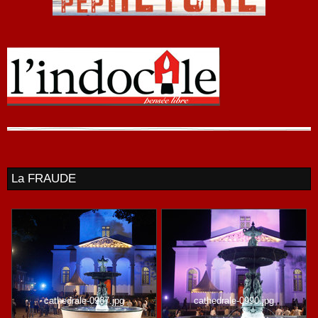
La FRAUDE
cathedrale-0987.jpg
cathedrale-0990.jpg