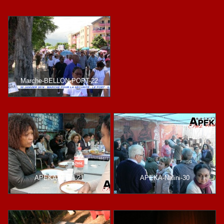
Marche-BELLON-PORT-22
APEKA-Nalini-21
APEKA-Nalini-30