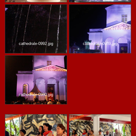
cathedrale-0992.jpg
cathedrale-0989.jpg
cathedrale-0980.jpg