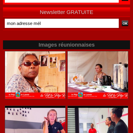
Newsletter GRATUITE
Images réunionnaises
LFLPR-45
LFLPR-49