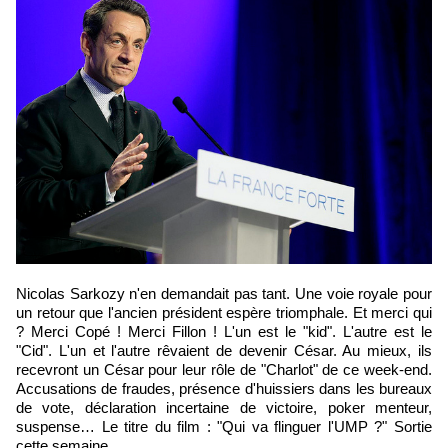
Nicolas Sarkozy n'en demandait pas tant. Une voie royale pour
un retour que l'ancien président espère triomphale. Et merci qui
? Merci Copé ! Merci Fillon ! L'un est le "kid". L'autre est le
"Cid". L'un et l'autre rêvaient de devenir César. Au mieux, ils
recevront un César pour leur rôle de "Charlot" de ce week-end.
Accusations de fraudes, présence d'huissiers dans les bureaux
de vote, déclaration incertaine de victoire, poker menteur,
suspense… Le titre du film : "Qui va flinguer l'UMP ?" Sortie
cette semaine.