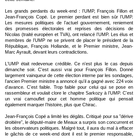
Les grands perdants du week-end : l'UMP, François Fillon et
Jean-François Copé. Le premier perdant est bien sûr l'UMP.
Les mesures politiques de l'actuel gouvernement, reniement
des promesses électorales et reprises des décisions de
Nicolas (traité européen et TVA), ont relancé l'UMP. Les élus et
membres de l'UMP ne se privent de placer le président de la
République, François Hollande, et le Premier ministre, Jean-
Marc Ayrault, devant leurs contradictions.
L'UMP était redevenue crédible. Ce n'est plus le cas depuis
dimanche soir. C'est aussi vrai pour François Fillon. Donné
largement vainqueur de cette élection interne par les sondages,
l'ancien Premier ministre a annoncé qu'il a gagné avec 224 voix
d'avance. C'est faible. Trop faible pour celui qui se pose en
rassembleur et voulait clore le chapitre Sarkozy à l'UMP. C'est
un vrai camouflet pour cet homme politique qui pensait
également marquer l'histoire, plus que Chirac.
Jean-François Copé a limité les dégâts. Critiqué pour sa "dérive
droitière", le député-maire de Meaux a surpris son concurrent et
les observateurs politiques. Malgré tout, il aura du mal à effacer
le gâchis de ce week-end dont il est le premier responsable,