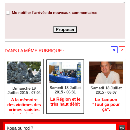
Me notifier l'arrivée de nouveaux commentaires
<
>
DANS LA MÊME RUBRIQUE :
Samedi 18 Juillet
Samedi 18 Juillet
Dimanche 19
2015 - 06:31
2015 - 06:07
Juillet 2015 - 07:04
La Région et le
Le Tampon
A la mémoire
très haut débit
"Tout ça pour
des victimes des
ça".
crimes racistes
et antisémites