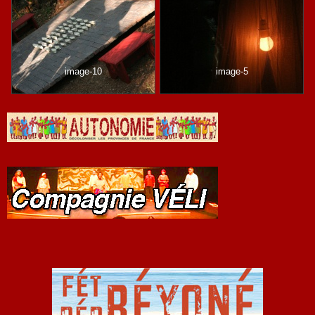
image-10
image-5