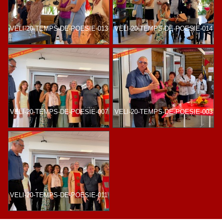
VELI-20-TEMPS-DE-POESIE-013
VELI-20-TEMPS-DE-POESIE-014
VELI-20-TEMPS-DE-POESIE-007
VELI-20-TEMPS-DE-POESIE-003
VELI-20-TEMPS-DE-POESIE-011