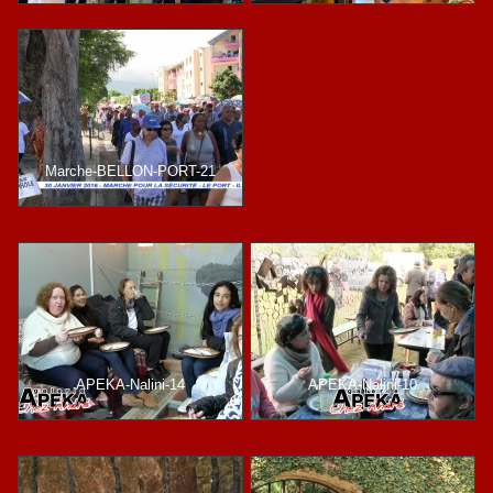
Marche-BELLON-PORT-21
APEKA-Nalini-14
APEKA-Nalini-10