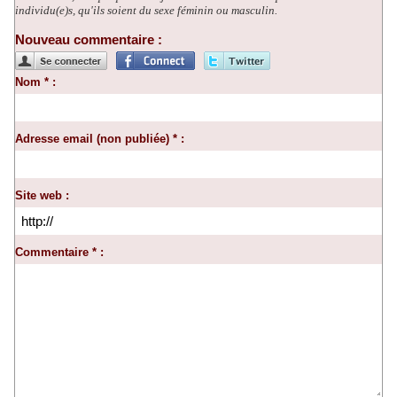
individu(e)s, qu'ils soient du sexe féminin ou masculin.
Nouveau commentaire :
Nom * :
Adresse email (non publiée) * :
Site web :
Commentaire * :