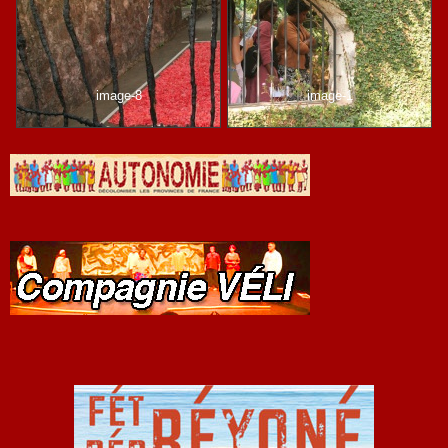
image-8
image-1