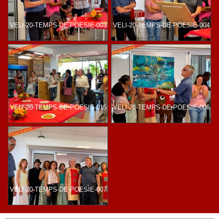
VELI-20-TEMPS-DE-POESIE-003
VELI-20-TEMPS-DE-POESIE-004
VELI-20-TEMPS-DE-POESIE-015
VELI-20-TEMPS-DE-POESIE-006
VELI-20-TEMPS-DE-POESIE-007