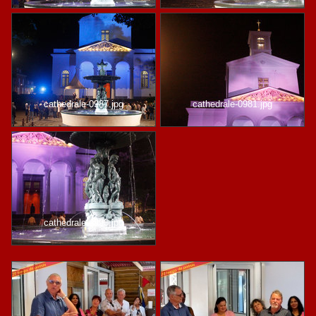
cathedrale-0987.jpg
cathedrale-0981.jpg
cathedrale-0993.jpg