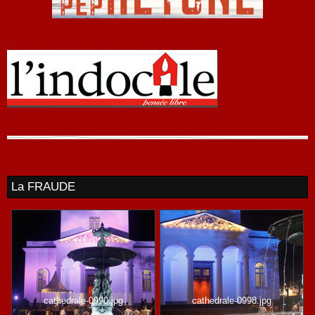
La FRAUDE
cathedrale-0990.jpg
cathedrale-0998.jpg