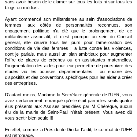
sans avoir besoin de le clamer sur tous les toits ni sur tous les
blogs ou médias.
Ayant commencé son militantisme au sein d’associations de
femmes, aux côtés de personnalités reconnues, son
engagement politique n’a été que le prolongement de ce
militantisme associatif, et c’est pourquoi au sein du Conseil
général, elle œuvre tous les jours pour l’amélioration des
conditions de vie des femmes : la lutte contre les violences,
dont je parlais, mais aussi un plan ambitieux pour augmenter
l’offre de places de crèches ou en assistantes maternelles,
l’augmentation des aides pour leur permettre de poursuivre des
études via les bourses départementales, ou encore des
dispositifs et des conventions spécifiques pour les aider à créer
des entreprises.
D’autant moins, Madame la Secrétaire générale de l’UFR, vous
avez certainement remarqué qu’elle était parmi les seuls quatre
élus présents aux Assises présidées par M Chérèque, aucun
élu de la mairie de Saint-Paul n’était présent. Vous avez dû
vous sentir bien seule !!!
En effet, comme la Présidente Dindar l’a dit, le combat de l’UFR
est rétrograde.