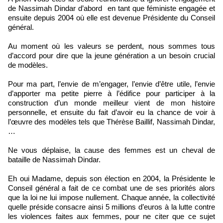
de Nassimah Dindar d’abord en tant que féministe engagée et
ensuite depuis 2004 où elle est devenue Présidente du Conseil
général.
Au moment où les valeurs se perdent, nous sommes tous
d’accord pour dire que la jeune génération a un besoin crucial
de modèles.
Pour ma part, l’envie de m’engager, l’envie d’être utile, l’envie
d’apporter ma petite pierre à l’édifice pour participer à la
construction d’un monde meilleur vient de mon histoire
personnelle, et ensuite du fait d’avoir eu la chance de voir à
l’œuvre des modèles tels que Thérèse Baillif, Nassimah Dindar,
…
Ne vous déplaise, la cause des femmes est un cheval de
bataille de Nassimah Dindar.
Eh oui Madame, depuis son élection en 2004, la Présidente le
Conseil général a fait de ce combat une de ses priorités alors
que la loi ne lui impose nullement. Chaque année, la collectivité
quelle préside consacre ainsi 5 millions d’euros à la lutte contre
les violences faites aux femmes, pour ne citer que ce sujet