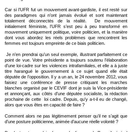
Car si l’UFR fut un mouvement avant-gardiste, il est resté sur
des paradigmes qui n’ont jamais évolué et sont maintenant
totalement déconnectés de la réalité. De mouvement
initialement féministe, l’UFR s’est peu à peu transformé en
mouvement uniquement politique, voire politicien, et la manière
dont vous abordez les réels problèmes que rencontrent les
femmes est toujours empreinte de ce biais politicien.
Je n’en prendrai qu’un seul exemple, illustrant parfaitement ce
point de vue. Votre présidente a toujours soutenu l’élaboration
d’une loi-cadre sur les violences intrafamiliales, et elle a à juste
titre harangué le gouvernement à ce sujet quand elle était
députée de l’opposition. Il y a un an, le 24 novembre 2012, vous
faisiez une conférence de presse critiquant les marches
blanches organisé par le CEVIF dont je suis la Vice-présidente
et annonçant, aux côtés d’une députée socialiste, la rédaction
prochaine de cette loi cadre. Depuis, qu’y a-t-il eu de changé,
alors que vous êtes en capacité de faire ?
Comment alors ne pas légitimement penser qu’il ne s’agit que
d’une posture politicienne, animée d’aucune réelle volonté ?