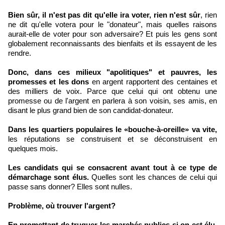
Bien sûr, il n'est pas dit qu'elle ira voter, rien n'est sûr
, rien
ne dit qu'elle votera pour le "donateur", mais quelles raisons
aurait-elle de voter pour son adversaire? Et puis les gens sont
globalement reconnaissants des bienfaits et ils essayent de les
rendre.
Donc, dans ces milieux "apolitiques" et pauvres, les
promesses et les dons
en argent rapportent des centaines et
des milliers de voix. Parce que celui qui ont obtenu une
promesse ou de l'argent en parlera à son voisin, ses amis, en
disant le plus grand bien de son candidat-donateur.
Dans les quartiers populaires le «bouche-à-oreille» va vite,
les réputations se construisent et se déconstruisent en
quelques mois.
Les candidats qui se consacrent avant tout à ce type de
démarchage sont élus.
Quelles sont les chances de celui qui
passe sans donner? Elles sont nulles.
Problème, où trouver l'argent?
En promettant de truquer les marchés publics si on est élu,