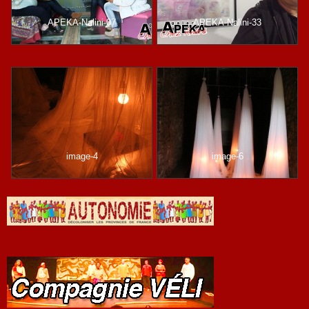
APEKA-Nalini-07
APEKA-Nalini-33
image-4
image-6