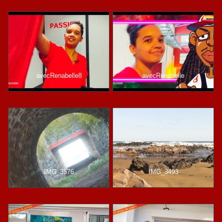
avecRenabelle8
avecRenabelle
IMG_3576
IMG_3493