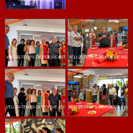
VELI-20-TEMPS-DE-POESIE-007
VELI-20-TEMPS-DE-POESIE-002
VELI-20-TEMPS-DE-POESIE-011
VELI-20-TEMPS-DE-POESIE-015