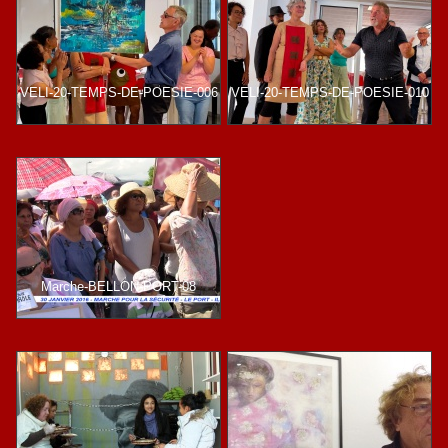
VELI-20-TEMPS-DE-POESIE-006
VELI-20-TEMPS-DE-POESIE-010
Marche-BELLON-PORT-08