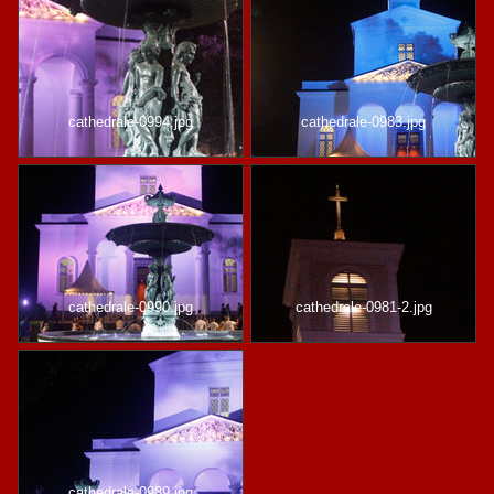
cathedrale-0994.jpg
cathedrale-0983.jpg
cathedrale-0990.jpg
cathedrale-0981-2.jpg
cathedrale-0989.jpg