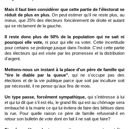
Mais il faut bien considérer que cette partie de l'électorat se
réduit de plus en plus.
On peut estimer qu'il ne reste plus, au
mieux, que 25% des électeurs foncièrement de droite et autant
qui se réclament de la gauche.
Il reste donc plus de 50% de la population qui ne sait ni
pourquoi elle vote,
ni pour qui elle va voter. Cette incertitude
pour certains se prolonge jusque dans l'isoloir. C'est cette partie
des électeurs qui est visée par les promesses et la distribution
d'argent.
Mettons-nous un instant à la place d'un père de famille qui
"tire le diable par la queue"
, qui ne s'occupe pas des
élections et de la vie publique parce que soit par inculture soit
par nécessité, il ne pense qu'aux fins de mois.
Un type passe, forcément sympathique,
qui s'intéresse à lui
et qui lui dit que s'il est élu, le grand fils qui est au chômage sera
embauché à la mairie ce qui lui évitera de faire des bêtises dans
la rue. Pour quelle raison ce père de famille refuserait-il en
retour son bulletin de vote dont en fait il ne sait que faire?