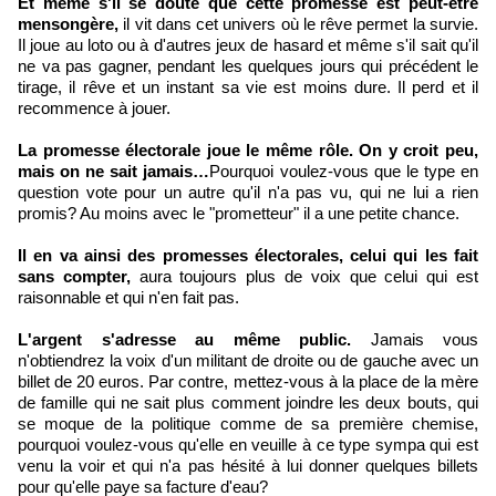
Et même s'il se doute que cette promesse est peut-être
mensongère,
il vit dans cet univers où le rêve permet la survie.
Il joue au loto ou à d'autres jeux de hasard et même s'il sait qu'il
ne va pas gagner, pendant les quelques jours qui précédent le
tirage, il rêve et un instant sa vie est moins dure. Il perd et il
recommence à jouer.
La promesse électorale joue le même rôle. On y croit peu,
mais on ne sait jamais…
Pourquoi voulez-vous que le type en
question vote pour un autre qu'il n'a pas vu, qui ne lui a rien
promis? Au moins avec le "prometteur" il a une petite chance.
Il en va ainsi des promesses électorales, celui qui les fait
sans compter,
aura toujours plus de voix que celui qui est
raisonnable et qui n'en fait pas.
L'argent s'adresse au même public.
Jamais vous
n'obtiendrez la voix d'un militant de droite ou de gauche avec un
billet de 20 euros. Par contre, mettez-vous à la place de la mère
de famille qui ne sait plus comment joindre les deux bouts, qui
se moque de la politique comme de sa première chemise,
pourquoi voulez-vous qu'elle en veuille à ce type sympa qui est
venu la voir et qui n'a pas hésité à lui donner quelques billets
pour qu'elle paye sa facture d'eau?