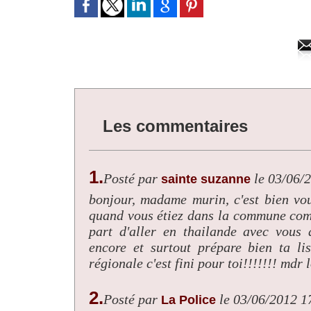
Les commentaires
1.
Posté par
le 03/06/
sainte suzanne
bonjour, madame murin, c'est bien vous
quand vous étiez dans la commune comm
part d'aller en thailande avec vous 
encore et surtout prépare bien ta l
régionale c'est fini pour toi!!!!!!! mdr l
2.
Posté par
le 03/06/2012 1
La Police