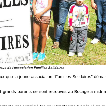
ux de l'association Familles Solidaires
eux que la jeune association "Familles Solidaires" déma
s et grands parents se sont retrouvés au Bocage à midi 