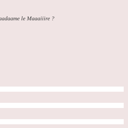
 Maadaame le Maaaiiire ?