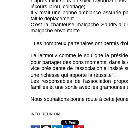
L'après midi sous un soleil rayonnant, les
lékours larou, coloriage).
Il y avait une bonne ambiance assurée par
fait le déplacement.
C'est la chanteuse malgache Sandryia qu
malgache envoutante.
Les nombreux partenaires ont permis d'
Le leitmotiv comme le souligne la préside
pour partager des bons moments, dans la c
vice-présidente de l'association a insisté su
une richesse qui apporte la réussite".
Les responsables de l'association propos
familles et une sortie avec les gramounes 
Nous souhaitons bonne route à cette jeun
INFO REUNION