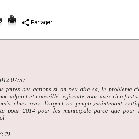
Partager
2012 07:57
 faites des actions si on peu dire sa, le probleme c'
e adjoint et conseillé régionale vous avez rien foutu
amis élues avec l'argent du peuple,maintenant criti
iste pour 2014 pour les municipale parce que pour 
ol
7:49