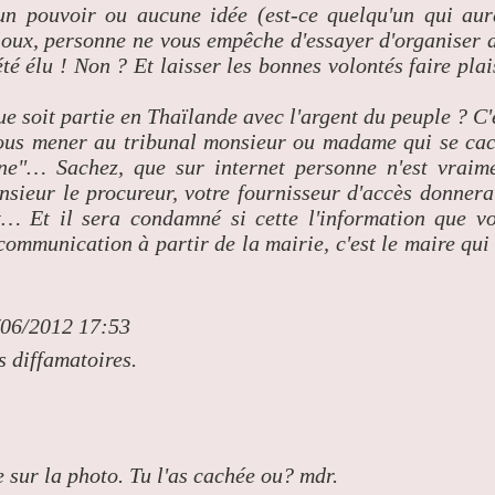
cun pouvoir ou aucune idée (est-ce quelqu'un qui aur
loux, personne ne vous empêche d'essayer d'organiser 
té élu ! Non ? Et laisser les bonnes volontés faire plai
ue soit partie en Thaïlande avec l'argent du peuple ? C'
vous mener au tribunal monsieur ou madame qui se ca
ne"… Sachez, que sur internet personne n'est vraim
nsieur le procureur, votre fournisseur d'accès donnera
… Et il sera condamné si cette l'information que v
 communication à partir de la mairie, c'est le maire qui
/06/2012 17:53
s diffamatoires.
 sur la photo. Tu l'as cachée ou? mdr.