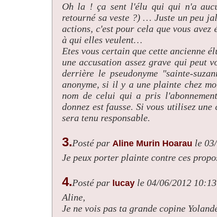
Oh la ! ça sent l'élu qui qui n'a au
retourné sa veste ?) … Juste un peu ja
actions, c'est pour cela que vous avez é
à qui elles veulent…
Etes vous certain que cette ancienne él
une accusation assez grave qui peut 
derrière le pseudonyme "sainte-suzan
anonyme, si il y a une plainte chez mo
nom de celui qui a pris l'abonnement
donnez est fausse. Si vous utilisez une
sera tenu responsable.
3.
Posté par
le 03
Aline Murin Hoarau
Je peux porter plainte contre ces propo
4.
Posté par
le 04/06/2012 10:13
lucay
Aline,
Je ne vois pas ta grande copine Yolande