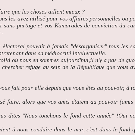
aire que les choses aillent mieux ?
ous les avez utilisé pour vos affaires personnelles ou p
nez sans partage et vos Kamarades de conviction du ca
...
 électoral pouvait à jamais "désorganiser" tous les s
entretenant dans sa médiocrité intellectuelle.
 voilà où nous en sommes aujourd'hui,il n'y a pas de quo
de chercher refuge au sein de la République que vous a
-vous fait pour elle depuis que vous êtes au pouvoir, à t
sé faire, alors que vos amis étaient au pouvoir (amis
ous dites "Nous touchons le fond cette année" !Oui n
ient à nous conduire dans le mur, c'est dans le fond 