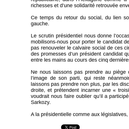
richesses et d’une solidarité retrouvée enve
Ce temps du retour du social, du lien soc
gauche.
Le scrutin présidentiel nous donne l’occas
mobilisons-nous pour porter le candidat d
pas renouveler le calvaire social de ces 
des promesses d’un président candidat qui
entre les mains au cours des cinq dernièr
Ne nous laissons pas prendre au piège d
l’image de son parti, qui reste néanmoi
laissons pas prendre non plus, par les disc
droite, et prétendent incarner une « tro
voudrait nous faire oublier qu’il a parti
Sarkozy.
A la présidentielle comme aux législatives,