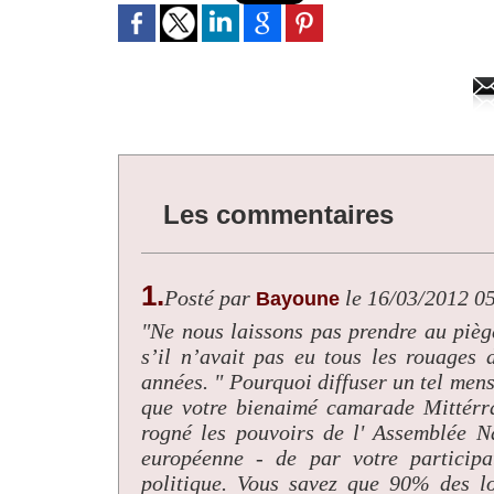
Les commentaires
1.
Posté par
le 16/03/2012 0
Bayoune
"Ne nous laissons pas prendre au piè
s’il n’avait pas eu tous les rouages
années. " Pourquoi diffuser un tel men
que votre bienaimé camarade Mittérra
rogné les pouvoirs de l' Assemblée N
européenne - de par votre particip
politique. Vous savez que 90% des lo