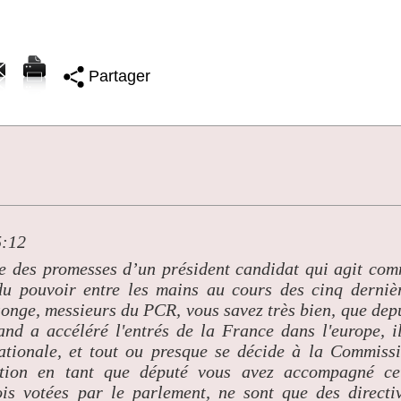
Partager
5:12
ge des promesses d’un président candidat qui agit co
 du pouvoir entre les mains au cours des cinq derniè
songe, messieurs du PCR, vous savez très bien, que dep
nd a accéléré l'entrés de la France dans l'europe, i
ationale, et tout ou presque se décide à la Commiss
ation en tant que député vous avez accompagné ce
is votées par le parlement, ne sont que des directi