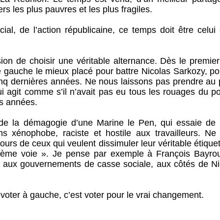
rs les plus pauvres et les plus fragiles.
ial, de l’action républicaine, ce temps doit être celui
ion de choisir une véritable alternance. Dès le premier
e gauche le mieux placé pour battre Nicolas Sarkozy, po
cinq dernières années. Ne nous laissons pas prendre au 
 agit comme s’il n’avait pas eu tous les rouages du po
es années.
e la démagogie d’une Marine le Pen, qui essaie de l
ns xénophobe, raciste et hostile aux travailleurs. Ne
ours de ceux qui veulent dissimuler leur véritable étique
isième voie ». Je pense par exemple à François Bayrou
cipé aux gouvernements de casse sociale, aux côtés de N
 voter à gauche, c’est voter pour le vrai changement.