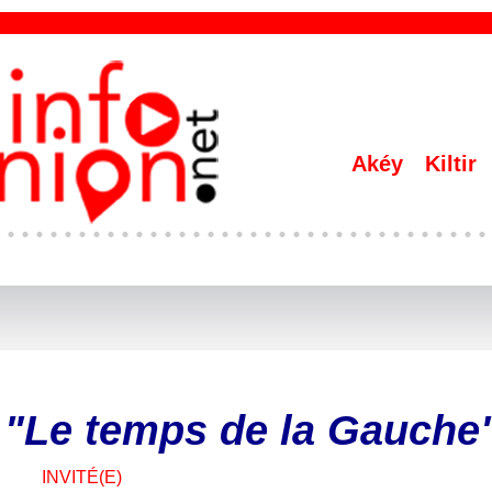
Akéy
Kiltir
 "Le temps de la Gauche
INVITÉ(E)