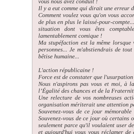
vous nous avez conduit !
Il y a eut comme qui dirait une erreur de
Comment voulez vous qu'on vous accord
de plus en plus le laissé-pour-compte.
situation dont vous êtes comptabl
lamentablement comique !
Ma stupéfaction est la même lorsque 
personnes... Je m'abstiendrais de tout
bêtise humaine...
L'action républicaine !
Force est de constater que l'usurpation 
Nous n'aspirons pas vous et moi, à l
l’Égalité des chances et de la Fraternit
Une relecture de vos nombreuses acti
organisation mériterait une attention pa
Souvenez-vous de ce jour mémorable q
Souvenez-vous de ce jour où certains ont
seulement parce qu'il voulaient user de 
et aujourd'hui vous vous réclamer de c