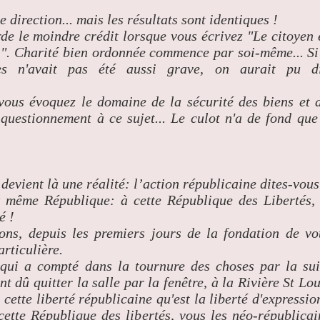
 direction... mais les résultats sont identiques !
e le moindre crédit lorsque vous écrivez "Le citoyen 
..". Charité bien ordonnée commence par soi-même... Si
es n'avait pas été aussi grave, on aurait pu d
vous évoquez le domaine de la sécurité des biens et 
 questionnement à ce sujet... Le culot n'a de fond que
devient là une réalité: l’action républicaine dites-vous
a même République: à cette République des Libertés,
é !
ons, depuis les premiers jours de la fondation de vo
rticulière.
ui a compté dans la tournure des choses par la sui
 dû quitter la salle par la fenêtre, à la Rivière St Lou
cette liberté républicaine qu'est la liberté d'expression
ette République des libertés, vous les néo-républicai