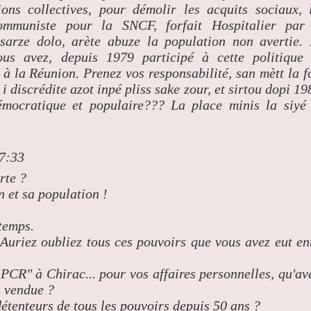
ns collectives, pour démolir les acquits sociaux, 
communiste pour la SNCF, forfait Hospitalier par
 sarze dolo, arète abuze la population non avertie.
ous avez, depuis 1979 participé à cette politique
 à la Réunion. Prenez vos responsabilité, san mètt la f
t i discrédite azot inpé pliss sake zour, et sirtou dopi 19
émocratique et populaire??? La place minis la siyé
07:33
rte ?
 et sa population !
temps.
Auriez oubliez tous ces pouvoirs que vous avez eut en
 PCR" à Chirac... pour vos affaires personnelles, qu'av
n vendue ?
étenteurs de tous les pouvoirs depuis 50 ans ?