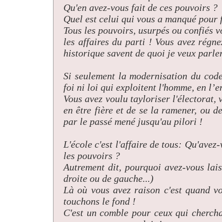
Qu'en avez-vous fait de ces pouvoirs ?
Quel est celui qui vous a manqué pour f
Tous les pouvoirs, usurpés ou confiés v
les affaires du parti ! Vous avez rég
historique savent de quoi je veux parler
Si seulement la modernisation du code
foi ni loi qui exploitent l'homme, en l’
Vous avez voulu tayloriser l'électorat,
en être fière et de se la ramener, ou 
par le passé mené jusqu'au pilori !
L'école c'est l'affaire de tous: Qu'avez
les pouvoirs ?
Autrement dit, pourquoi avez-vous lais
droite ou de gauche...)
Là où vous avez raison c'est quand v
touchons le fond !
C'est un comble pour ceux qui chercha