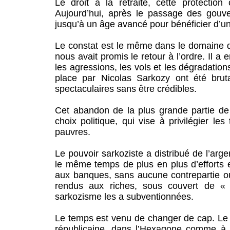
Le droit à la retraite, cette protectio
Aujourd’hui, après le passage des gouvern
jusqu’à un âge avancé pour bénéficier d’une
Le constat est le même dans le domaine d
nous avait promis le retour à l’ordre. Il a
les agressions, les vols et les dégradation
place par Nicolas Sarkozy ont été bruta
spectaculaires sans être crédibles.
Cet abandon de la plus grande partie de l
choix politique, qui vise à privilégier 
pauvres.
Le pouvoir sarkoziste a distribué de l’ar
le même temps de plus en plus d’efforts et
aux banques, sans aucune contrepartie ou 
rendus aux riches, sous couvert de « bo
sarkozisme les a subventionnées.
Le temps est venu de changer de cap. Le 
républicaine, dans l’Hexagone comme à 