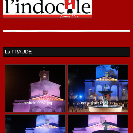
La FRAUDE
cathedrale-0982.jpg
cathedrale-0987.jpg