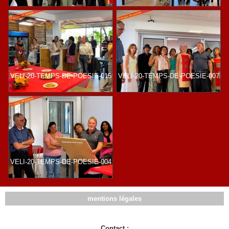
VELI-20-TEMPS-DE-POESIE-015
VELI-20-TEMPS-DE-POESIE-007
VELI-20-TEMPS-DE-POESIE-004
mentions légales
Contact :