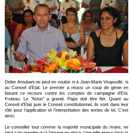
Didier Aroubani ne peut en vouloir ni à Jean-Marie Virapoullé, ni
au Conseil d'Etat. Le premier a réussi un coup de génie en
faisant ce recours contre les comptes de campagne d'Eric
Fruteau. Le "fiston" a grandi. Papa doit être fier. Quant au
Conseil d'Etat puis le Conseil constitutionnel, ils sont dans leur
rôle pour l'application et l'interprétation des textes de loi. C'est
ainsi.
Le conseiller tout comme la majorité municipale du maire, ne
peut s'en prendre qu'à l'équipe en place. Une telle erreur dans la