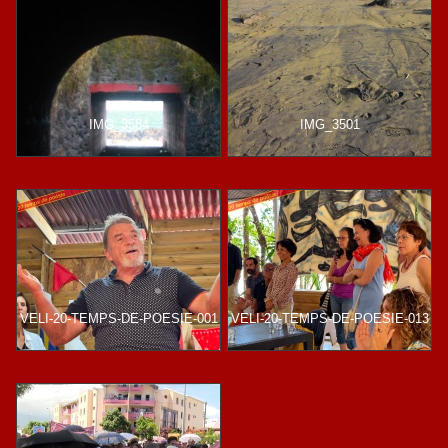
IMG_3584
IMG_3501
VELI-20-TEMPS-DE-POESIE-001
VELI-20-TEMPS-DE-POESIE-013