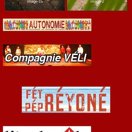
image-15
image-2