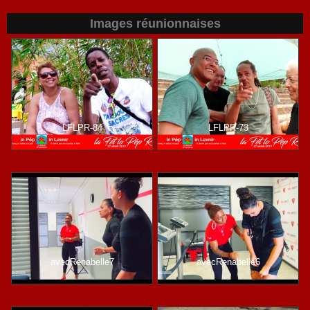
Images réunionnaises
LFLPR-84
LFLPR-73
avecRenabelle7
avecRenabelle6