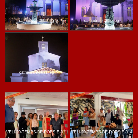
cathedrale-0988.jpg
cathedrale-0990.jpg
cathedrale-0991.jpg
VELI-20-TEMPS-DE-POESIE-011
VELI-20-TEMPS-DE-POESIE-014