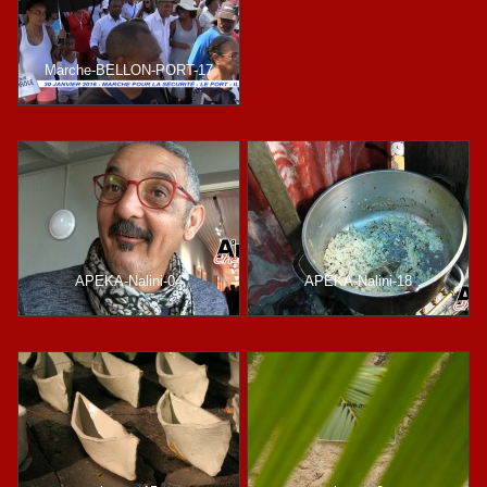
Marche-BELLON-PORT-17
APEKA-Nalini-04
APEKA-Nalini-18