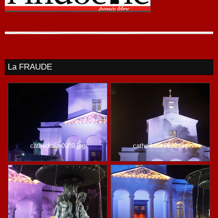
La FRAUDE
cathedrale-0989.jpg
cathedrale-0991.jpg