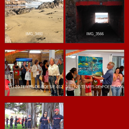
IMG_3491
IMG_3566
VELI-20-TEMPS-DE-POESIE-012
VELI-20-TEMPS-DE-POESIE-006