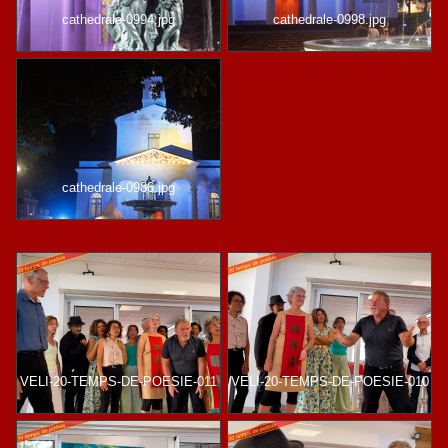
cathedrale-0994.jpg
cathedrale-0998.jpg
cathedrale-0986.jpg
VELI-20-TEMPS-DE-POESIE-011
VELI-20-TEMPS-DE-POESIE-010