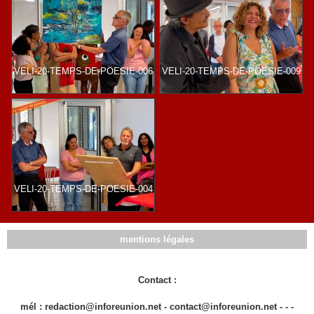
VELI-20-TEMPS-DE-POESIE-006
VELI-20-TEMPS-DE-POESIE-009
VELI-20-TEMPS-DE-POESIE-004
mentions légales
Contact :
mél : redaction@inforeunion.net - contact@inforeunion.net - - -