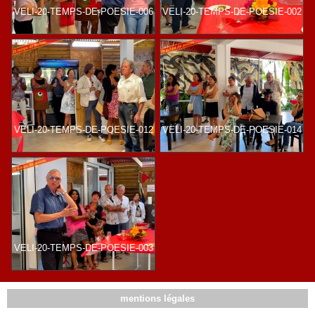
VELI-20-TEMPS-DE-POESIE-006
VELI-20-TEMPS-DE-POESIE-002
VELI-20-TEMPS-DE-POESIE-012
VELI-20-TEMPS-DE-POESIE-014
VELI-20-TEMPS-DE-POESIE-003
mentions légales