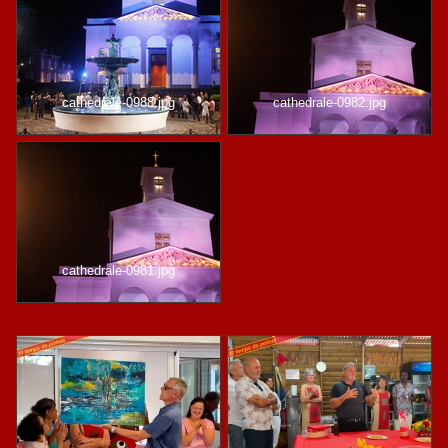
cathedrale-0988.jpg
cathedrale-0982.jpg
cathedrale-0981.jpg