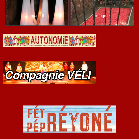
image-6
image-9