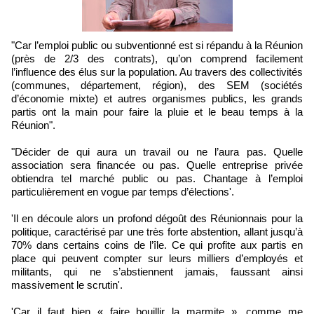
"Car l’emploi public ou subventionné est si répandu à la Réunion
(près de 2/3 des contrats), qu’on comprend facilement
l’influence des élus sur la population. Au travers des collectivités
(communes, département, région), des SEM (sociétés
d’économie mixte) et autres organismes publics, les grands
partis ont la main pour faire la pluie et le beau temps à la
Réunion".
"Décider de qui aura un travail ou ne l’aura pas. Quelle
association sera financée ou pas. Quelle entreprise privée
obtiendra tel marché public ou pas. Chantage à l’emploi
particulièrement en vogue par temps d’élections'.
'Il en découle alors un profond dégoût des Réunionnais pour la
politique, caractérisé par une très forte abstention, allant jusqu’à
70% dans certains coins de l’île. Ce qui profite aux partis en
place qui peuvent compter sur leurs milliers d’employés et
militants, qui ne s’abstiennent jamais, faussant ainsi
massivement le scrutin'.
'Car il faut bien « faire bouillir la marmite », comme me