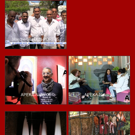
Marche-BELLON-PORT-35
APEKA-Nalini-06
APEKA-Nalini-07