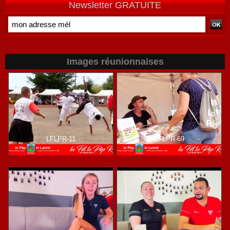
Newsletter GRATUITE
Images réunionnaises
LFLPR-11
LFLPR-69