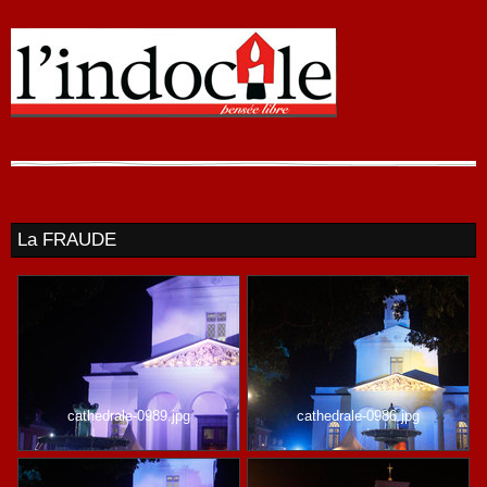
La FRAUDE
cathedrale-0989.jpg
cathedrale-0986.jpg