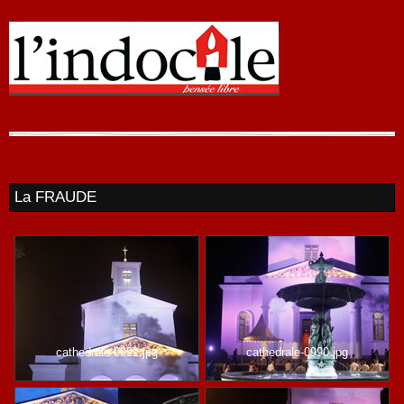
La FRAUDE
cathedrale-0991.jpg
cathedrale-0990.jpg