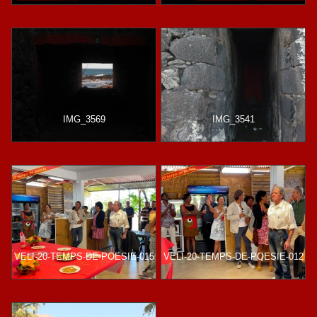
IMG_3569
IMG_3541
VELI-20-TEMPS-DE-POESIE-015
VELI-20-TEMPS-DE-POESIE-012