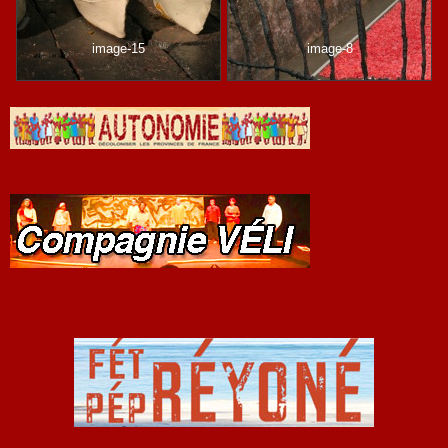
image-15
image-8