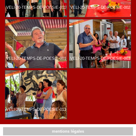
VELI-20-TEMPS-DE-POESIE-011
VELI-20-TEMPS-DE-POESIE-002
VELI-20-TEMPS-DE-POESIE-001
VELI-20-TEMPS-DE-POESIE-003
VELI-20-TEMPS-DE-POESIE-013
mentions légales