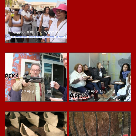
Marche-BELLON-PORT-33
APEKA-Nalini-08
APEKA-Nalini-14