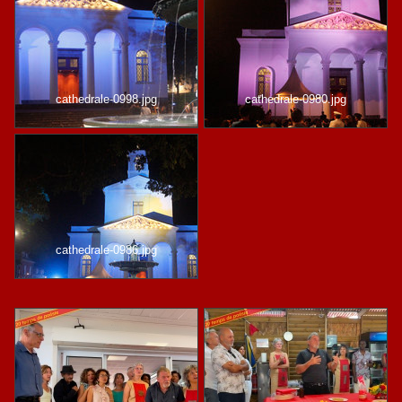
cathedrale-0998.jpg
cathedrale-0980.jpg
cathedrale-0986.jpg