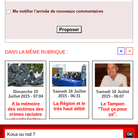
Me notifier l'arrivée de nouveaux commentaires
<
>
DANS LA MÊME RUBRIQUE :
Samedi 18 Juillet
Samedi 18 Juillet
Dimanche 19
2015 - 06:31
2015 - 06:07
Juillet 2015 - 07:04
La Région et le
Le Tampon
A la mémoire
très haut débit
"Tout ça pour
des victimes des
ça".
crimes racistes
et antisémites