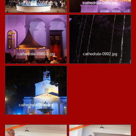
cathedrale-0988.jpg
cathedrale-0981.jpg
cathedrale-0980-3.jpg
cathedrale-0992.jpg
cathedrale-0986.jpg