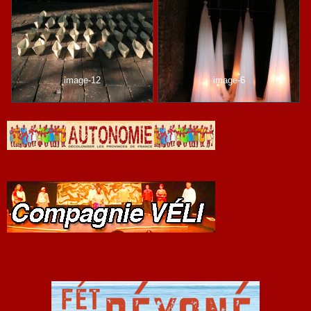
image-12
image-6