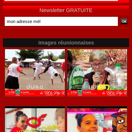
Newsletter GRATUITE
Images réunionnaises
LFLPR-11
LFLPR-03