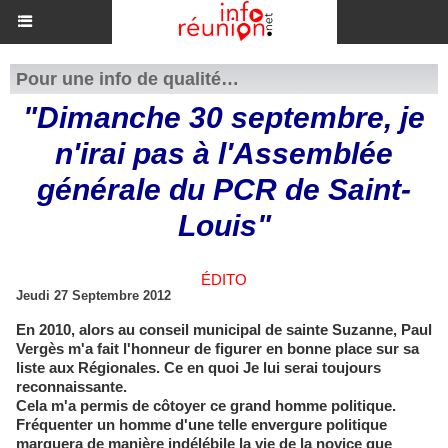
Pour une info de qualité…
"Dimanche 30 septembre, je
n'irai pas à l'Assemblée
générale du PCR de Saint-
Louis"
ÉDITO
Jeudi 27 Septembre 2012
En 2010, alors au conseil municipal de sainte Suzanne, Paul
Vergès m'a fait l'honneur de figurer en bonne place sur sa
liste aux Régionales. Ce en quoi Je lui serai toujours
reconnaissante.
Cela m'a permis de côtoyer ce grand homme politique.
Fréquenter un homme d'une telle envergure politique
marquera de manière indélébile la vie de la novice que