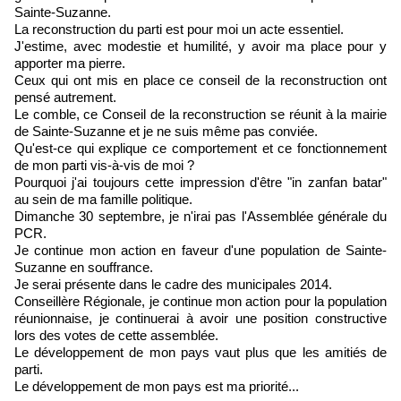
Sainte-Suzanne.
La reconstruction du parti est pour moi un acte essentiel.
J'estime, avec modestie et humilité, y avoir ma place pour y
apporter ma pierre.
Ceux qui ont mis en place ce conseil de la reconstruction ont
pensé autrement.
Le comble, ce Conseil de la reconstruction se réunit à la mairie
de Sainte-Suzanne et je ne suis même pas conviée.
Qu'est-ce qui explique ce comportement et ce fonctionnement
de mon parti vis-à-vis de moi ?
Pourquoi j'ai toujours cette impression d'être "in zanfan batar"
au sein de ma famille politique.
Dimanche 30 septembre, je n'irai pas l'Assemblée générale du
PCR.
Je continue mon action en faveur d'une population de Sainte-
Suzanne en souffrance.
Je serai présente dans le cadre des municipales 2014.
Conseillère Régionale, je continue mon action pour la population
réunionnaise, je continuerai à avoir une position constructive
lors des votes de cette assemblée.
Le développement de mon pays vaut plus que les amitiés de
parti.
Le développement de mon pays est ma priorité...