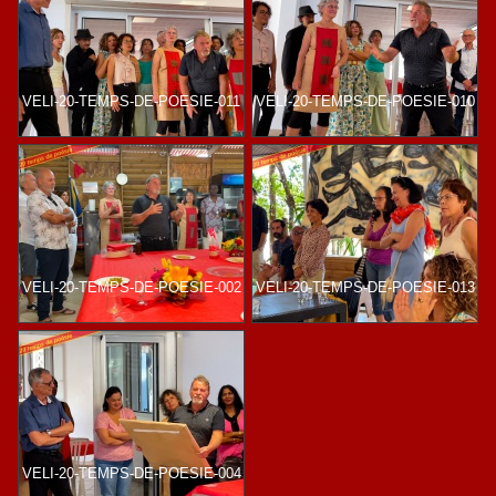
VELI-20-TEMPS-DE-POESIE-011
VELI-20-TEMPS-DE-POESIE-010
VELI-20-TEMPS-DE-POESIE-002
VELI-20-TEMPS-DE-POESIE-013
VELI-20-TEMPS-DE-POESIE-004