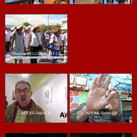
Marche-BELLON-PORT-13
APEKA-Nalini-32
APEKA-Nalini-19