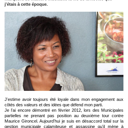
j'étais à cette époque.
J'estime avoir toujours été loyale dans mon engagement aux
côtés des valeurs et des idées que défend mon parti.
Je l'ai encore démontré en février 2012, lors des Municipales
partielles ne prenant pas position au deuxième tour contre
Maurice Gironcel. Aujourd'hui je suis en désaccord total sur la
gestion municipale calamiteuse et assassine qu'il mène à