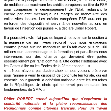
de mobiliser au maximum les crédits européens au titre du FSE
pour compenser le désengagement de l’Etat, réduisant là
encore par effet mécanique les marges de manœuvre des
collectivités locales. Les crédits européens FSE auraient pu
renforcer des dispositifs et servir à de nouvelles actions en
faveur de l'insertion des jeunes », a déclaré Didier Robert.
Il a poursuivi : «Je n'ai pas de leçon à recevoir sur le soutien à
la jeunesse car au niveau régional nous nous engageons
comme jamais aucune mandature ne l'a fait avec plus de 100
millions sur l apprentissage et la formation ; et par ailleurs nous
intervenons sur des champs qui devraient être portés
essentiellement par l’État comme la lutte contre l'illettrisme avec
les Cases à lire ou les Ecoles de la 2ème chance… »
« … Nous n’avons pas d’autre choix si nous voulons préserver
pour l’année à venir le dispositif de continuité territoriale, qui est
essentiel pour garantir la cohésion nationale entre les territoires
de la République. Un choix qui ne remet pas en cause les
fondamentaux du SMA. »
Didier ROBERT attend aujourd'hui que s'expriment la
solidarité nationale et la pleine reconnaissance des
Réunionnais comme citoyens français. Pour un travail