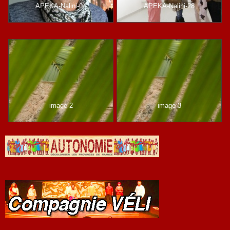
APEKA-Nalini-04
APEKA-Nalini-28
image-2
image-3