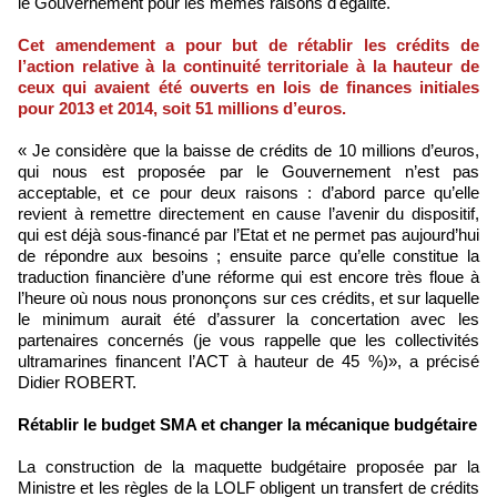
le Gouvernement pour les mêmes raisons d'égalité.
Cet amendement a pour but de rétablir les crédits de
l’action relative à la continuité territoriale à la hauteur de
ceux qui avaient été ouverts en lois de finances initiales
pour 2013 et 2014, soit 51 millions d’euros.
« Je considère que la baisse de crédits de 10 millions d’euros,
qui nous est proposée par le Gouvernement n’est pas
acceptable, et ce pour deux raisons : d’abord parce qu’elle
revient à remettre directement en cause l’avenir du dispositif,
qui est déjà sous-financé par l’Etat et ne permet pas aujourd’hui
de répondre aux besoins ; ensuite parce qu’elle constitue la
traduction financière d’une réforme qui est encore très floue à
l’heure où nous nous prononçons sur ces crédits, et sur laquelle
le minimum aurait été d’assurer la concertation avec les
partenaires concernés (je vous rappelle que les collectivités
ultramarines financent l’ACT à hauteur de 45 %)», a précisé
Didier ROBERT.
Rétablir le budget SMA et changer la mécanique budgétaire
La construction de la maquette budgétaire proposée par la
Ministre et les règles de la LOLF obligent un transfert de crédits