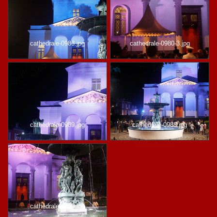
cathedrale-0983.jpg
cathedrale-0980-3.jpg
cathedrale-0989.jpg
cathedrale-0988.jpg
cathedrale-0993.jpg