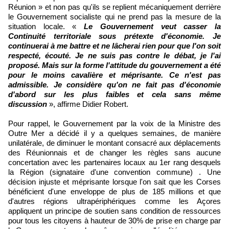
Réunion » et non pas qu'ils se replient mécaniquement derrière
le Gouvernement socialiste qui ne prend pas la mesure de la
situation locale. «
Le Gouvernement veut casser la
Continuité territoriale sous prétexte d'économie. Je
continuerai à me battre et ne lâcherai rien pour que l'on soit
respecté, écouté. Je ne suis pas contre le débat, je l'ai
proposé. Mais sur la forme l'attitude du gouvernement a été
pour le moins cavalière et méprisante. Ce n'est pas
admissible. Je considère qu'on ne fait pas d'économie
d'abord sur les plus faibles et cela sans même
discussion
», affirme Didier Robert.
Pour rappel, le Gouvernement par la voix de la Ministre des
Outre Mer a décidé il y a quelques semaines, de manière
unilatérale, de diminuer le montant consacré aux déplacements
des Réunionnais et de changer les règles sans aucune
concertation avec les partenaires locaux au 1er rang desquels
la Région (signataire d'une convention commune) . Une
décision injuste et méprisante lorsque l'on sait que les Corses
bénéficient d'une enveloppe de plus de 185 millions et que
d'autres régions ultrapériphériques comme les Açores
appliquent un principe de soutien sans condition de ressources
pour tous les citoyens à hauteur de 30% de prise en charge par