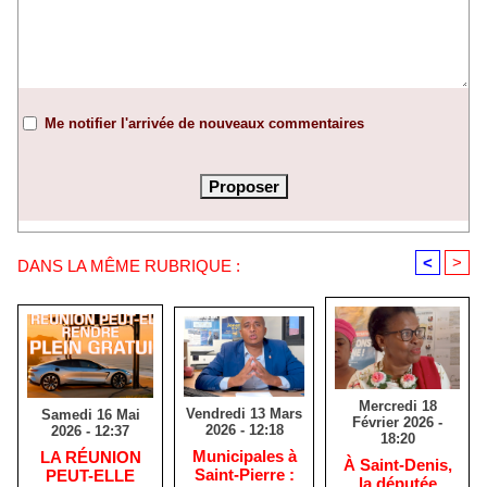
Me notifier l'arrivée de nouveaux commentaires
<
>
DANS LA MÊME RUBRIQUE :
Mercredi 18
Vendredi 13 Mars
Samedi 16 Mai
Février 2026 -
2026 - 12:18
2026 - 12:37
18:20
​Municipales à
​LA RÉUNION
​À Saint-Denis,
Saint-Pierre :
PEUT-ELLE
la députée