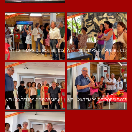
VELI-20-TEMPS-DE-POESIE-012
VELI-20-TEMPS-DE-POESIE-013
VELI-20-TEMPS-DE-POESIE-011
VELI-20-TEMPS-DE-POESIE-003