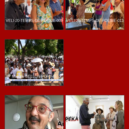
VELI-20-TEMPS-DE-POESIE-009
VELI-20-TEMPS-DE-POESIE-013
Marche-BELLON-PORT-45