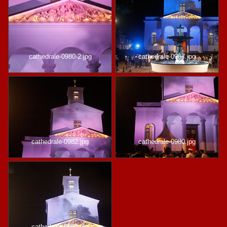
cathedrale-0980-2.jpg
cathedrale-0987.jpg
cathedrale-0982.jpg
cathedrale-0980.jpg
cathedrale-0991.jpg