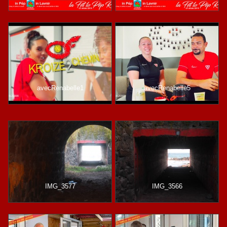
avecRenabelle1
avecRenabelle5
IMG_3577
IMG_3566