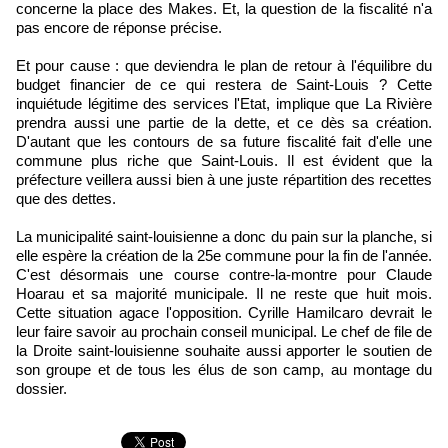
concerne la place des Makes. Et, la question de la fiscalité n'a
pas encore de réponse précise.
Et pour cause : que deviendra le plan de retour à l'équilibre du
budget financier de ce qui restera de Saint-Louis ? Cette
inquiétude légitime des services l'Etat, implique que La Rivière
prendra aussi une partie de la dette, et ce dès sa création.
D'autant que les contours de sa future fiscalité fait d'elle une
commune plus riche que Saint-Louis. Il est évident que la
préfecture veillera aussi bien à une juste répartition des recettes
que des dettes.
La municipalité saint-louisienne a donc du pain sur la planche, si
elle espère la création de la 25e commune pour la fin de l'année.
C'est désormais une course contre-la-montre pour Claude
Hoarau et sa majorité municipale. Il ne reste que huit mois.
Cette situation agace l'opposition. Cyrille Hamilcaro devrait le
leur faire savoir au prochain conseil municipal. Le chef de file de
la Droite saint-louisienne souhaite aussi apporter le soutien de
son groupe et de tous les élus de son camp, au montage du
dossier.