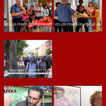
VELI-20-TEMPS-DE-POESIE-003
VELI-20-TEMPS-DE-POESIE-005
Marche-BELLON-PORT-21