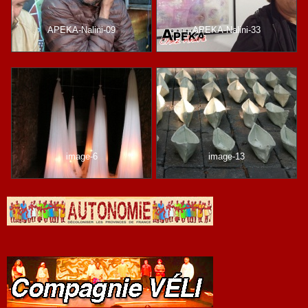
APEKA-Nalini-09
APEKA-Nalini-33
image-6
image-13