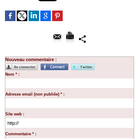
Nouveau commentaire :
Nom * :
Adresse email (non publiée) * :
Site web :
Commentaire * :