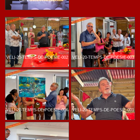
VELI-20-TEMPS-DE-POESIE-002
VELI-20-TEMPS-DE-POESIE-003
VELI-20-TEMPS-DE-POESIE-006
VELI-20-TEMPS-DE-POESIE-001