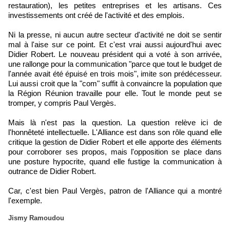
restauration), les petites entreprises et les artisans. Ces
investissements ont créé de l'activité et des emplois.
Ni la presse, ni aucun autre secteur d'activité ne doit se sentir
mal à l'aise sur ce point. Et c'est vrai aussi aujourd'hui avec
Didier Robert. Le nouveau président qui a voté à son arrivée,
une rallonge pour la communication "parce que tout le budget de
l'année avait été épuisé en trois mois", imite son prédécesseur.
Lui aussi croit que la "com" suffit à convaincre la population que
la Région Réunion travaille pour elle. Tout le monde peut se
tromper, y compris Paul Vergès.
Mais là n'est pas la question. La question relève ici de
l'honnêteté intellectuelle. L'Alliance est dans son rôle quand elle
critique la gestion de Didier Robert et elle apporte des éléments
pour corroborer ses propos, mais l'opposition se place dans
une posture hypocrite, quand elle fustige la communication à
outrance de Didier Robert.
Car, c'est bien Paul Vergès, patron de l'Alliance qui a montré
l'exemple.
Jismy Ramoudou