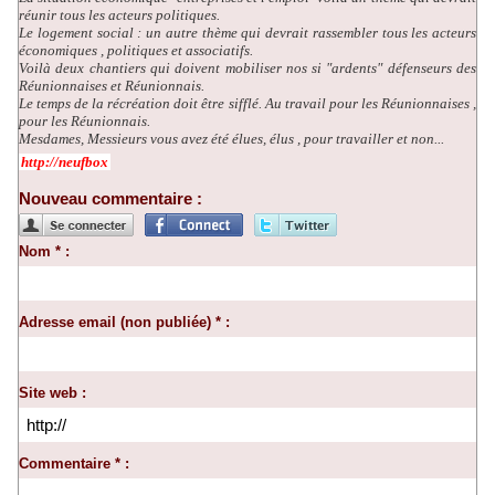
réunir tous les acteurs politiques.
Le logement social : un autre thème qui devrait rassembler tous les acteurs
économiques , politiques et associatifs.
Voilà deux chantiers qui doivent mobiliser nos si "ardents" défenseurs des
Réunionnaises et Réunionnais.
Le temps de la récréation doit être sifflé. Au travail pour les Réunionnaises ,
pour les Réunionnais.
Mesdames, Messieurs vous avez été élues, élus , pour travailler et non...
http://neufbox
Nouveau commentaire :
Nom * :
Adresse email (non publiée) * :
Site web :
Commentaire * :