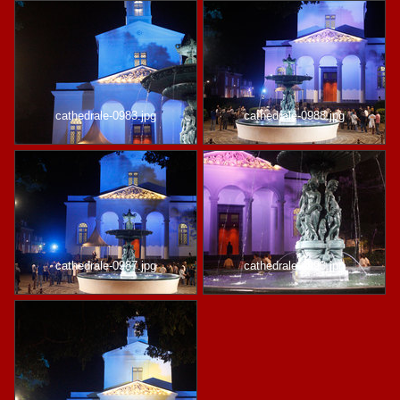
cathedrale-0983.jpg
cathedrale-0988.jpg
cathedrale-0987.jpg
cathedrale-0993.jpg