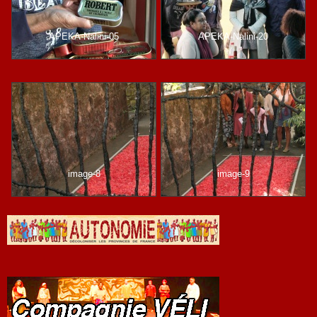
APEKA-Nalini-05
APEKA-Nalini-20
image-8
image-9