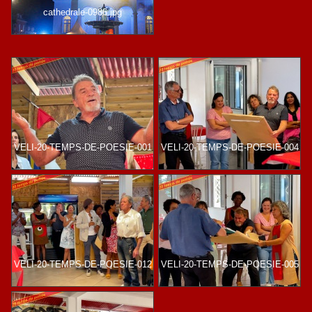
cathedrale-0986.jpg
VELI-20-TEMPS-DE-POESIE-001
VELI-20-TEMPS-DE-POESIE-004
VELI-20-TEMPS-DE-POESIE-012
VELI-20-TEMPS-DE-POESIE-005