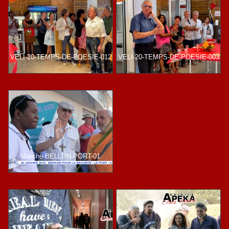
VELI-20-TEMPS-DE-POESIE-012
VELI-20-TEMPS-DE-POESIE-003
Marche-BELLON-PORT-01