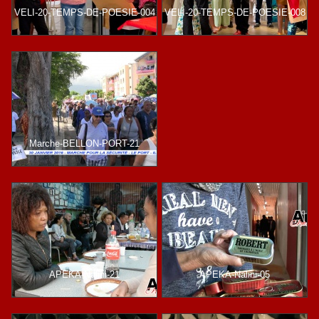
VELI-20-TEMPS-DE-POESIE-004
VELI-20-TEMPS-DE-POESIE-008
Marche-BELLON-PORT-21
APEKA-Nalini-21
APEKA-Nalini-05