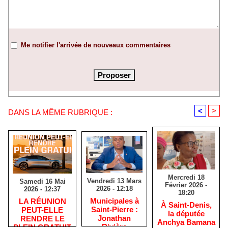
Me notifier l'arrivée de nouveaux commentaires
<
>
DANS LA MÊME RUBRIQUE :
Mercredi 18
Vendredi 13 Mars
Samedi 16 Mai
Février 2026 -
2026 - 12:18
2026 - 12:37
18:20
​Municipales à
​LA RÉUNION
​À Saint-Denis,
Saint-Pierre :
PEUT-ELLE
la députée
Jonathan
RENDRE LE
Anchya Bamana
Rivière
PLEIN GRATUIT