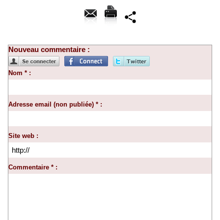
Nouveau commentaire :
Nom * :
Adresse email (non publiée) * :
Site web :
Commentaire * :