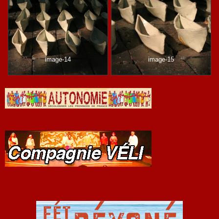
image-14
image-15