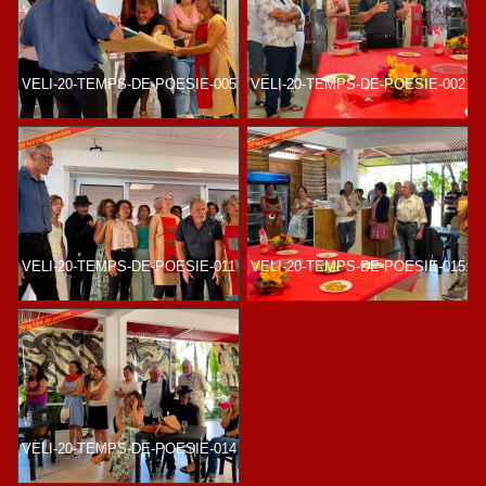
VELI-20-TEMPS-DE-POESIE-005
VELI-20-TEMPS-DE-POESIE-002
VELI-20-TEMPS-DE-POESIE-011
VELI-20-TEMPS-DE-POESIE-015
VELI-20-TEMPS-DE-POESIE-014