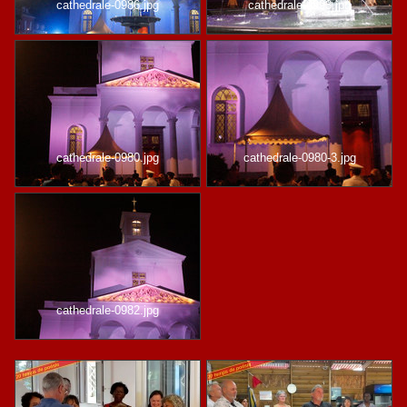
cathedrale-0986.jpg
cathedrale-0993.jpg
cathedrale-0980.jpg
cathedrale-0980-3.jpg
cathedrale-0982.jpg