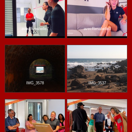
avecRenabelle7
avecRenabelle3
IMG_3578
IMG_3537