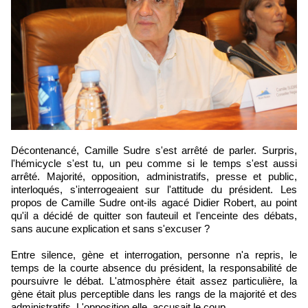
Décontenancé, Camille Sudre s'est arrêté de parler. Surpris,
l'hémicycle s'est tu, un peu comme si le temps s'est aussi
arrêté. Majorité, opposition, administratifs, presse et public,
interloqués, s'interrogeaient sur l'attitude du président. Les
propos de Camille Sudre ont-ils agacé Didier Robert, au point
qu'il a décidé de quitter son fauteuil et l'enceinte des débats,
sans aucune explication et sans s'excuser ?
Entre silence, gène et interrogation, personne n'a repris, le
temps de la courte absence du président, la responsabilité de
poursuivre le débat. L'atmosphère était assez particulière, la
gène était plus perceptible dans les rangs de la majorité et des
administratifs. L'opposition elle, accusait le coup.