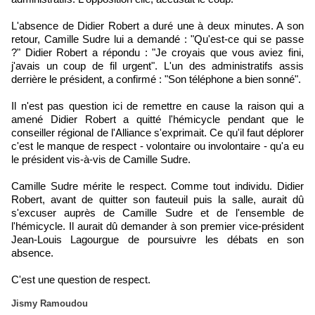
L'absence de Didier Robert a duré une à deux minutes. A son
retour, Camille Sudre lui a demandé : "Qu'est-ce qui se passe
?" Didier Robert a répondu : "Je croyais que vous aviez fini,
j'avais un coup de fil urgent". L'un des administratifs assis
derrière le président, a confirmé : "Son téléphone a bien sonné".
Il n'est pas question ici de remettre en cause la raison qui a
amené Didier Robert a quitté l'hémicycle pendant que le
conseiller régional de l'Alliance s'exprimait. Ce qu'il faut déplorer
c'est le manque de respect - volontaire ou involontaire - qu'a eu
le président vis-à-vis de Camille Sudre.
Camille Sudre mérite le respect. Comme tout individu. Didier
Robert, avant de quitter son fauteuil puis la salle, aurait dû
s'excuser auprès de Camille Sudre et de l'ensemble de
l'hémicycle. Il aurait dû demander à son premier vice-président
Jean-Louis Lagourgue de poursuivre les débats en son
absence.
C'est une question de respect.
Jismy Ramoudou