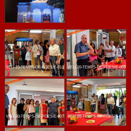
cathedrale-0983.jpg
VELI-20-TEMPS-DE-POESIE-012
VELI-20-TEMPS-DE-POESIE-003
VELI-20-TEMPS-DE-POESIE-007
VELI-20-TEMPS-DE-POESIE-015