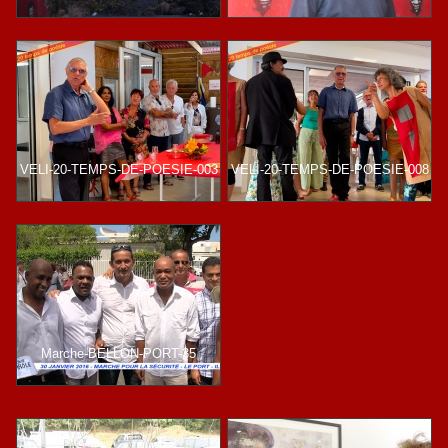
VELI-20-TEMPS-DE-POESIE-003
VELI-20-TEMPS-DE-POESIE-008
Marche-BELLON-PORT-35