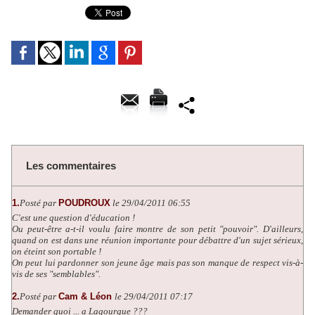
Les commentaires
1.
Posté par
POUDROUX
le 29/04/2011 06:55
C'est une question d'éducation !
Ou peut-être a-t-il voulu faire montre de son petit "pouvoir". D'ailleurs,
quand on est dans une réunion importante pour débattre d'un sujet sérieux,
on éteint son portable !
On peut lui pardonner son jeune âge mais pas son manque de respect vis-à-
vis de ses "semblables".
2.
Posté par
Cam & Léon
le 29/04/2011 07:17
Demander quoi ... a Lagourgue ???