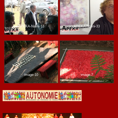
APEKA-Nalini-13
APEKA-Nalini-33
image-10
image-7