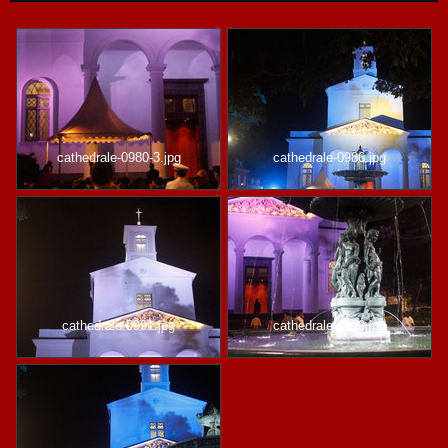
cathedrale-0980-3.jpg
cathedrale-0986.jpg
cathedrale-0991.jpg
cathedrale-0993.jpg