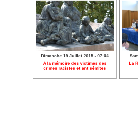
Dimanche 19 Juillet 2015 - 07:04
Same
A la mémoire des victimes des
La R
crimes racistes et antisémites