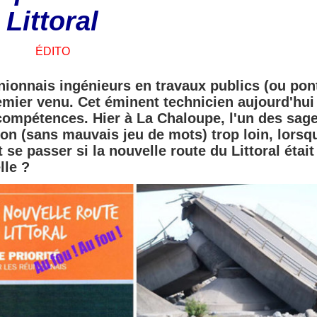
Littoral
ÉDITO
nionnais ingénieurs en travaux publics (ou pon
emier venu. Cet éminent technicien aujourd'hui 
 compétences. Hier à La Chaloupe, l'un des sag
on (sans mauvais jeu de mots) trop loin, lorsqu
 se passer si la nouvelle route du Littoral était
lle ?