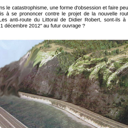
ns le catastrophisme, une forme d'obsession et faire peu
ais à se prononcer contre le projet de la nouvelle rou
Les anti-route du Littoral de Didier Robert, sont-ils à
"21 décembre 2012" au futur ouvrage ?