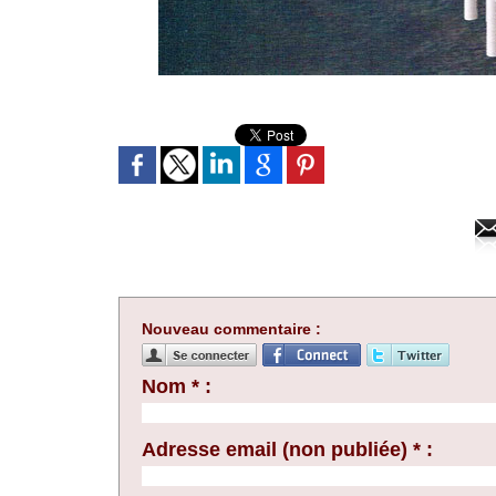
Nouveau commentaire :
Nom * :
Adresse email (non publiée) * :