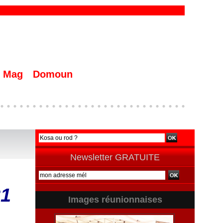
Mag
Domoun
Newsletter GRATUITE
21
Images réunionnaises