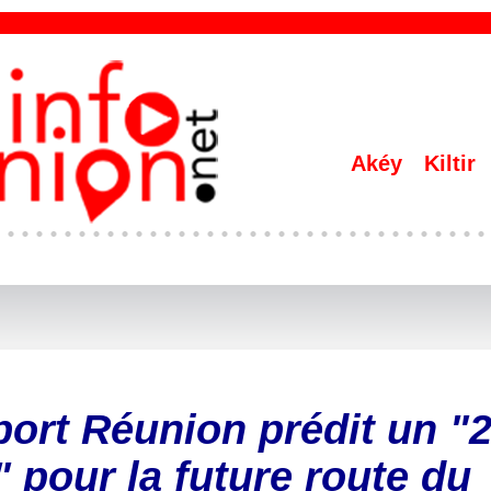
Akéy
Kiltir
port Réunion prédit un "
pour la future route du