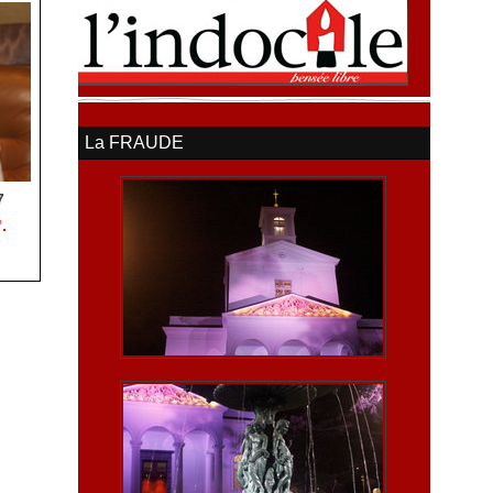
La FRAUDE
7
.