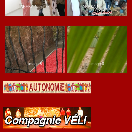
APEKA-Nalini-28
APEKA-Nalini-17
image-8
image-3