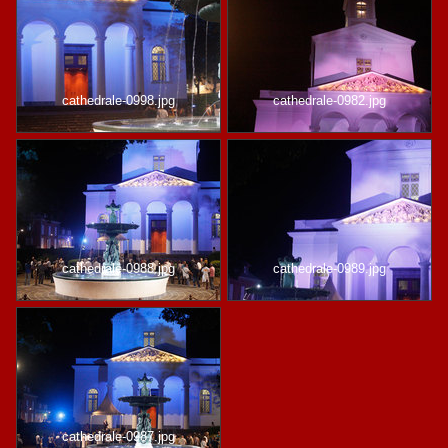
cathedrale-0998.jpg
cathedrale-0982.jpg
cathedrale-0988.jpg
cathedrale-0989.jpg
cathedrale-0987.jpg