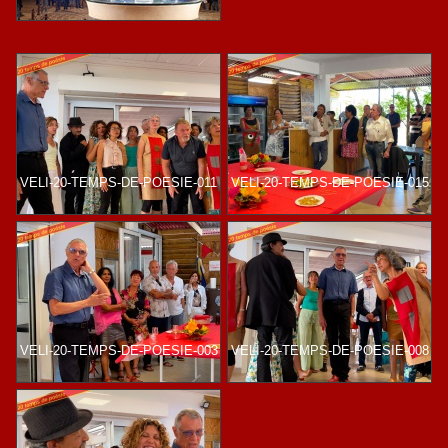
VELI-20-TEMPS-DE-POESIE-011
VELI-20-TEMPS-DE-POESIE-015
VELI-20-TEMPS-DE-POESIE-003
VELI-20-TEMPS-DE-POESIE-008