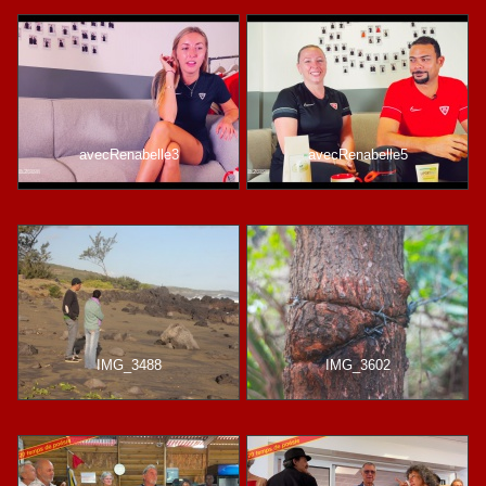
avecRenabelle3
avecRenabelle5
IMG_3488
IMG_3602